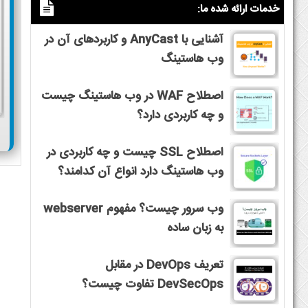
خدمات ارائه شده ما:
آشنایی با AnyCast و کاربردهای آن در
وب هاستینگ
اصطلاح WAF در وب هاستینگ چیست
و چه کاربردی دارد؟
اصطلاح SSL چیست و چه کاربردی در
وب هاستینگ دارد انواع آن کدامند؟
وب سرور چیست؟ مفهوم webserver
به زبان ساده
تعریف DevOps در مقابل
DevSecOps تفاوت چیست؟