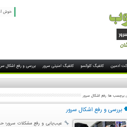
خوش آمدید -
رکت ادمین
کانفیگ کلوکسو
کانفیگ امنیتی سرور
بررسی و رفع اشکال سرو
ی برچسب ها: رفع اشکال سرور
بررسی و رفع اشکال سرور
عیب‌یابی و رفع مشکلات سرور؛ حل سر