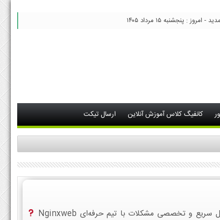
 امروز : پنجشنبه ۱۵ مرداد ۱۴۰۵
ر
کانفیگ کلاس آموزش آنلاین
ارسال تیکت
یع و تخصصی مشکلات با تیم حرفه‌ای Nginxweb