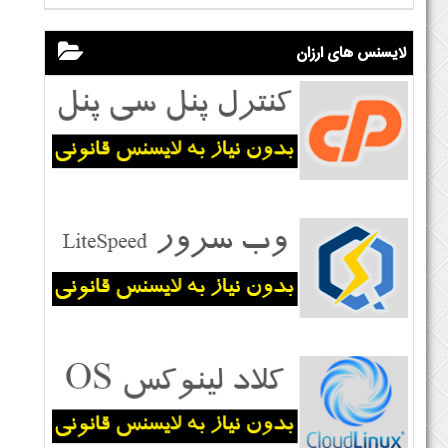
لایسنس های ارزان