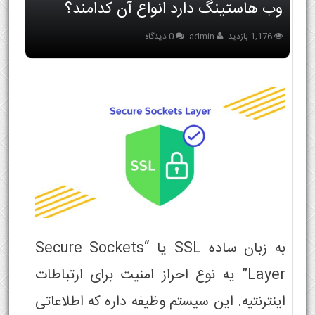
وب هاستینگ دارد انواع آن کدامند؟
1,176 بازدید
admin
0 دیدگاه
به زبان ساده SSL یا “Secure Sockets
Layer” یه نوع احراز امنیت برای ارتباطات
اینترنتیه. این سیستم وظیفه داره که اطلاعاتی