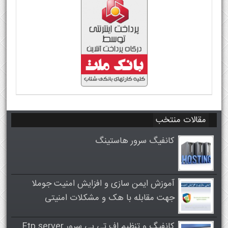
مقالات منتخب
کانفیگ سرور هاستینگ
آموزش ایمن سازی و افزایش امنیت جوملا
جهت مقابله با هک و مشکلات امنیتی
کانفیگ و تنظیم اف تی پی سرور Ftp server