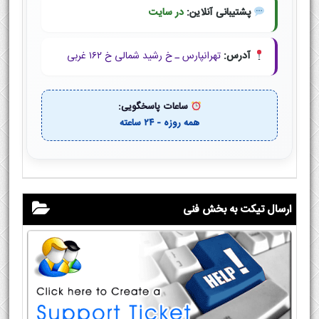
پشتیبانی آنلاین:
در سایت
آدرس:
تهرانپارس ـ خ رشید شمالی خ ۱۶۲ غربی
ساعات پاسخگویی:
همه روزه - ۲۴ ساعته
ارسال تیکت به بخش فنی