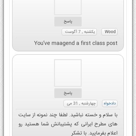
پاسخ
Wood
یکشنبه , 7 آگوست
You’ve maagend a first class post
پاسخ
دادخواه
چهارشنبه , 31 می
با سلام و خسته نباشید. لطفا چند نمونه از سایت
های مطرح ایرانی که پشتیبانش شما هستید رو
اعلام بفرمایید. با تشکر