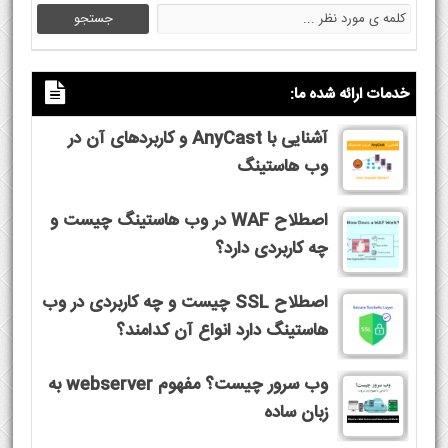
خدمات ارائه شده ما:
آشنایی با AnyCast و کاربردهای آن در
وب هاستینگ
اصطلاح WAF در وب هاستینگ چیست و
چه کاربردی دارد؟
اصطلاح SSL چیست و چه کاربردی در وب
هاستینگ دارد انواع آن کدامند؟
وب سرور چیست؟ مفهوم webserver به
زبان ساده