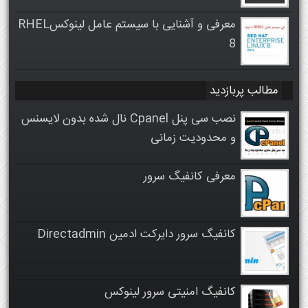
معرفی و آشنایی با سیستم عامل لینوکسRHEL
8
مطالب پربازدید
نصب سی پنل Cpanel نال شده بدون لایسنس
و محدودیت زمانی
معرفی کانفیگ سرور
کانفیگ سرور دایرکت ادمین Directadmin
کانفیگ امنیتی سرور لینوکس