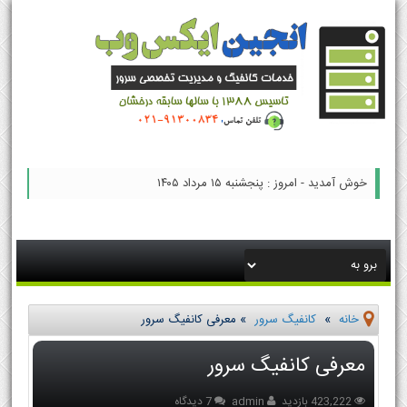
خوش آمدید - امروز : پنجشنبه ۱۵ مرداد ۱۴۰۵
خانه
»
کانفیگ سرور
»
معرفی کانفیگ سرور
معرفی کانفیگ سرور
423,222 بازدید
admin
7 دیدگاه