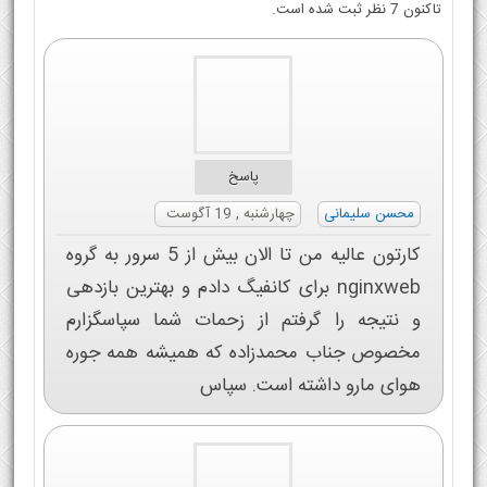
تاکنون 7 نظر ثبت شده است.
پاسخ
محسن سلیمانی
چهارشنبه , 19 آگوست
کارتون عالیه من تا الان بیش از 5 سرور به گروه
nginxweb برای کانفیگ دادم و بهترین بازدهی
و نتیجه را گرفتم از زحمات شما سپاسگزارم
مخصوص جناب محمدزاده که همیشه همه جوره
هوای مارو داشته است. سپاس