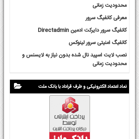
محدودیت زمانی
معرفی کانفیگ سرور
کانفیگ سرور دایرکت ادمین Directadmin
کانفیگ امنیتی سرور لینوکس
نصب لایت اسپید نال شده بدون نیاز به لایسنس و
محدودیت زمانی
نماد اعتماد الکترونیکی و طرف قراداد با بانک ملت