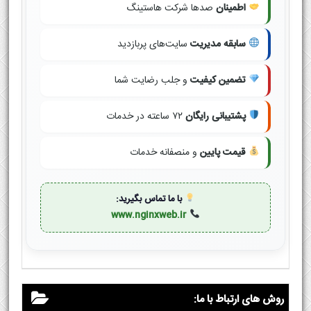
اطمینان
صدها شرکت هاستینگ
سابقه مدیریت
سایت‌های پربازدید
تضمین کیفیت
و جلب رضایت شما
پشتیبانی رایگان
۷۲ ساعته در خدمات
قیمت پایین
و منصفانه خدمات
با ما تماس بگیرید:
www.nginxweb.ir
روش های ارتباط با ما: