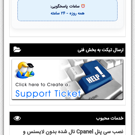
ساعات پاسخگویی:
همه روزه - ۲۴ ساعته
ارسال تیکت به بخش فنی
خدمات محبوب
نصب سی پنل Cpanel نال شده بدون لایسنس و