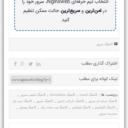
انتخاب تیم حرفه‌ای Nginxweb، سرور خود را
در
امن‌ترین
و
سریع‌ترین
حالت ممکن تنظیم
کنید.
کانفیگ سرور
اشتراک گذاری مطلب
لینک کوتاه برای مطلب
برچسب ها :
,
,
,
کانفیگ cpanel
کانفیگ directadmin
کانفیگ امنیتی سرور
,
,
,
کانفیگ حرفه ای سرور
کانفیگ دایرکت ادمین
کانفیگ سرور
کانفیگ سی پنل
,
,
,
,
,
کانفیگ کلوکسو
کانفیگ لینوکس
کانفیگ وب سایت پنل
کانفیگ ویندوز
مدیریت سرور