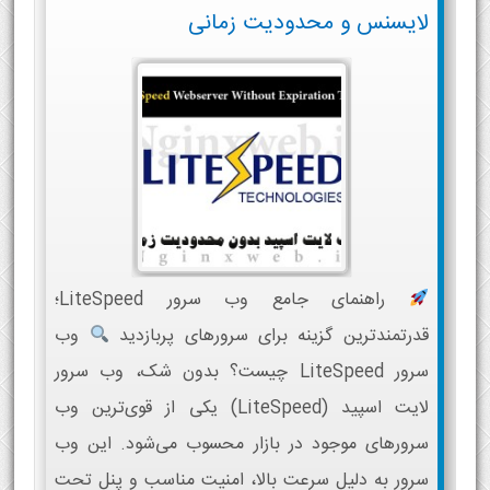
لایسنس و محدودیت زمانی
راهنمای جامع وب سرور LiteSpeed؛
قدرتمندترین گزینه برای سرورهای پربازدید
وب
سرور LiteSpeed چیست؟ بدون شک، وب سرور
لایت اسپید (LiteSpeed) یکی از قوی‌ترین وب
سرورهای موجود در بازار محسوب می‌شود. این وب
سرور به دلیل سرعت بالا، امنیت مناسب و پنل تحت