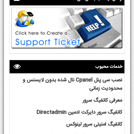
خدمات محبوب
نصب سی پنل Cpanel نال شده بدون لایسنس و
محدودیت زمانی
معرفی کانفیگ سرور
کانفیگ سرور دایرکت ادمین Directadmin
کانفیگ امنیتی سرور لینوکس