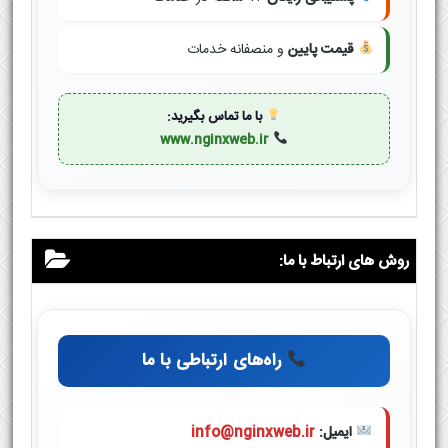
قیمت پایین
و منصفانه خدمات
با ما تماس بگیرید:
www.nginxweb.ir
روش های ارتباط با ما:
راه‌های ارتباطی با ما
ایمیل:
info@nginxweb.ir