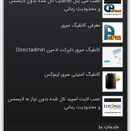
نصب سی پنل Cpanel نال شده بدون لایسنس
و محدودیت زمانی
معرفی کانفیگ سرور
کانفیگ سرور دایرکت ادمین Directadmin
کانفیگ امنیتی سرور لینوکس
نصب لایت اسپید نال شده بدون نیاز به لایسنس
و محدودیت زمانی
خدمات ما