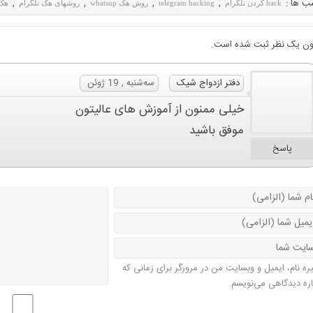
ب ها :
,
,
,
,
hack کردن تلگرام
telegram hacking
روش هک whatsup
روشهای هک تلگرام
هک 
ون یک نظر ثبت شده است.
دفتر ازدواج شیک
سه‌شنبه , 19 ژوئن
خیلی ممنون از آموزش های عالیتون
موفق باشید
پاسخ
ره نام، ایمیل و وبسایت من در مرورگر برای زمانی که
اره دیدگاهی می‌نویسم.