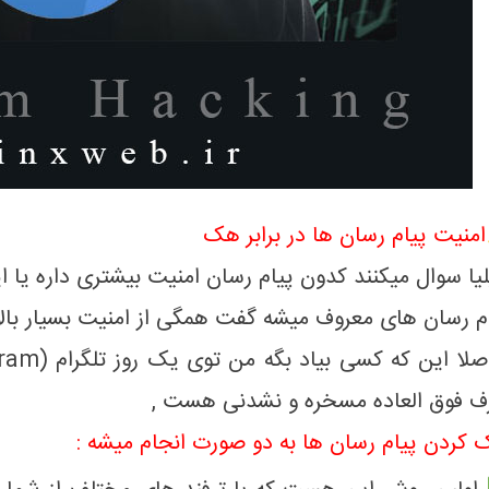
امنیت پیام رسان ها در برابر هک
یا سوال میکنند کدون پیام رسان امنیت بیشتری داره یا ا
م رسان های معروف میشه گفت همگی از امنیت بسیار بالا
 فوق العاده مسخره و نشدنی هست ,
کردن پیام رسان ها به دو صورت انجام میشه :