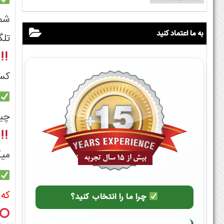
به ما اعتماد کنید
تلگ
کسی
چیز
میک
که
چرا ما را انتخاب کنید؟