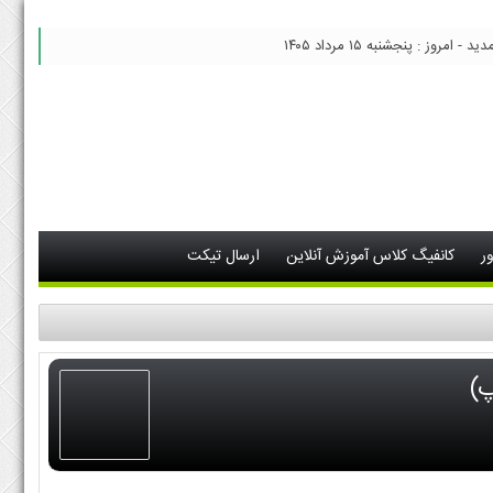
 امروز : پنجشنبه ۱۵ مرداد ۱۴۰۵
ر
کانفیگ کلاس آموزش آنلاین
ارسال تیکت
پ)