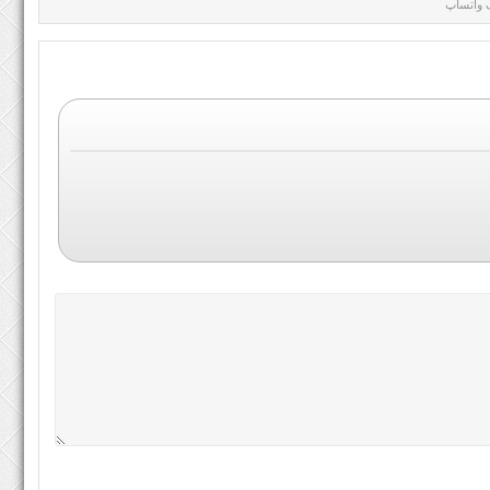
واتساپ