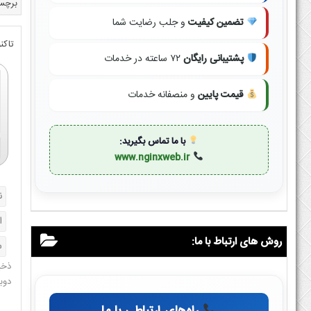
برچس
تضمین کیفیت
و جلب رضایت شما
تاکن
پشتیبانی رایگان
۷۲ ساعته در خدمات
قیمت پایین
و منصفانه خدمات
با ما تماس بگیرید:
www.nginxweb.ir
روش های ارتباط با ما:
ذخی
دوب