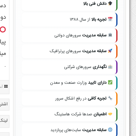
دانش فنی بالا
دست
دوب
تجربه بالا
از سال ۱۳۸۸
سابقه مدیریت
سرورهای دولتی
پیا
سابقه مدیریت
سرورهای پرترافیک
.
نگهداری
سرورهای شرکتی
دارای تایید
وزارت صنعت و معدن
آم
تجربه کافی
در رفع اشکال سرور
اشتر
اطمینان
صدها شرکت هاستینگ
لینک
سابقه مدیریت
سایت‌های پربازدید