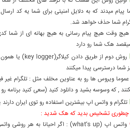
رام شما حذف خواهد شد.
هیچ وقت هیچ پیام رسانی به هیچ بهانه ای از شما کدی
قصد هک شما رو دارد
روش دوم از طریق د
 شما درسترسی پیدا میکنند
عموما ویروس ها رو به عناوین مخلف مثل : تلگرام غیر فیل
نند , که وسوسه بشید و دانلود کنید (سعی کنید برنامه رو ب
تلگرام و واتس اپ بیشترین استفاده رو توی ایران دارند
 چطوری تشخیص بدید که هک شدید :
واتس اپ (what’s up) : اگر احیانا 