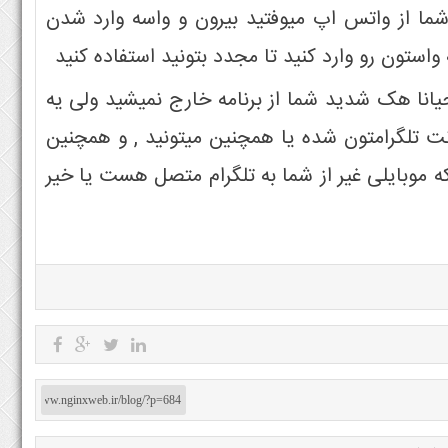
ا از واتس اپ میوفتید بیرون و واسه وارد شدن
واستون رو وارد کنید تا مجدد بتونید استفاده کنید
یست اگر احیانا هک شدید شما از برنامه خارج نمیشید ولی یه
نت تلگرامتون شده یا همچنین میتونید , و همچنین
acti برنامه بررسی کنید که موبایلی غیر از شما به تلگرام متصل هست یا خیر