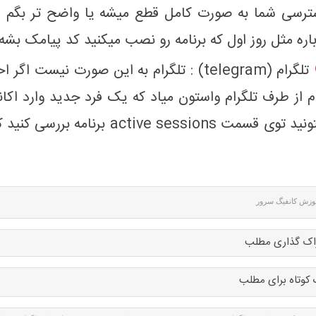
رسی شما به صورت کامل قطع میشه یا واضح تر بگم شم
اره مثل روز اول که برنامه رو نصب میکنید کد پیامک بشه 
تلگرام (telegram) : تلگرام به این صورت ن
م از طرف تلگرام واستون میاد که یک فرد جدید وارد اکا
میتونید توی قسمت ve sessions
وزش کانفیگ سرور
اک گذاری مطلب
 کوتاه برای مطلب