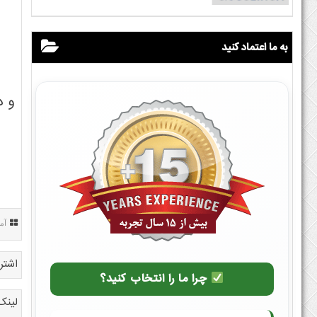
به ما اعتماد کنید
و در
آم
اشتر
چرا ما را انتخاب کنید؟
لینک