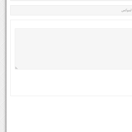
لینوکس