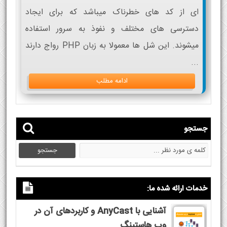
ای از کد های خطرناک میباشد که برای ایجاد
دسترسی های مختلف و نفوذ به سرور استفاده
میشوند. این شل ها معمولا به زبان PHP رواج دارند
...
ادامه مطلب
جستجو
خدمات ارائه شده ما:
آشنایی با AnyCast و کاربردهای آن در
وب هاستینگ