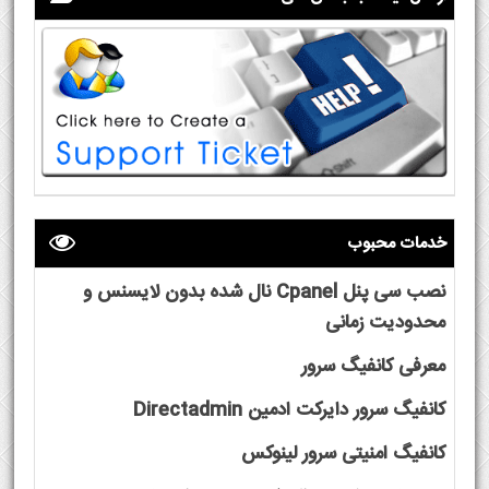
خدمات محبوب
نصب سی پنل Cpanel نال شده بدون لایسنس و
محدودیت زمانی
معرفی کانفیگ سرور
کانفیگ سرور دایرکت ادمین Directadmin
کانفیگ امنیتی سرور لینوکس