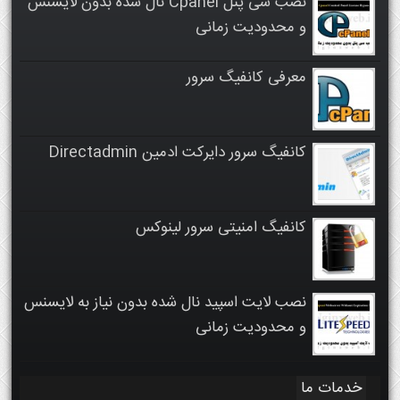
نصب سی پنل Cpanel نال شده بدون لایسنس
و محدودیت زمانی
معرفی کانفیگ سرور
کانفیگ سرور دایرکت ادمین Directadmin
کانفیگ امنیتی سرور لینوکس
نصب لایت اسپید نال شده بدون نیاز به لایسنس
و محدودیت زمانی
خدمات ما