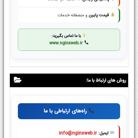
قیمت پایین
و منصفانه خدمات
با ما تماس بگیرید:
www.nginxweb.ir
روش های ارتباط با ما:
راه‌های ارتباطی با ما
ایمیل:
info@nginxweb.ir