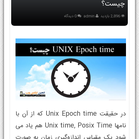
چیست؟
2,896 بازدید
admin
0 دیدگاه
در حقیقت Unix Epoch time که از آن با
نامها Unix time, Posix Time هم یاد می
شود یک مقیاس اندازه‌گیری زمان به صورت