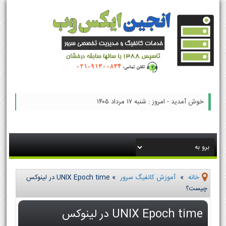
خوش آمدید - امروز : شنبه ۱۷ مرداد ۱۴۰۵
خانه
»
آموزش کانفیگ سرور
»
UNIX Epoch time در لینوکس
چیست؟
UNIX Epoch time در لینوکس