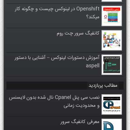
Openshift در لینوکس چیست و چگونه کار
میکند؟
کانفیگ سرور چت روم
آموزش دستورات لینوکس – آشنایی با دستور
aspell
مطالب پربازدید
نصب سی پنل Cpanel نال شده بدون لایسنس
و محدودیت زمانی
معرفی کانفیگ سرور