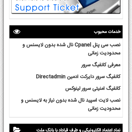
خدمات محبوب
نصب سی پنل Cpanel نال شده بدون لایسنس و
محدودیت زمانی
معرفی کانفیگ سرور
کانفیگ سرور دایرکت ادمین Directadmin
کانفیگ امنیتی سرور لینوکس
نصب لایت اسپید نال شده بدون نیاز به لایسنس و
محدودیت زمانی
نماد اعتماد الکترونیکی و طرف قراداد با بانک ملت