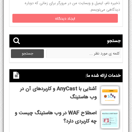
ذخیره نام، ایمیل و وبسایت من در مرورگر برای زمانی که دوباره
دیدگاهی می‌نویسم.
جستجو
خدمات ارائه شده ما:
آشنایی با AnyCast و کاربردهای آن در
وب هاستینگ
اصطلاح WAF در وب هاستینگ چیست و
چه کاربردی دارد؟