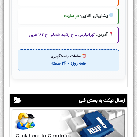
پشتیبانی آنلاین:
در سایت
آدرس:
تهرانپارس ـ خ رشید شمالی خ ۱۶۲ غربی
ساعات پاسخگویی:
همه روزه - ۲۴ ساعته
ارسال تیکت به بخش فنی