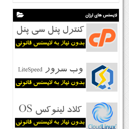
لایسنس های ارزان