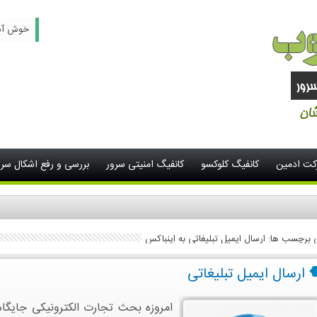
خوش آمدید -
رکت ادمین
کانفیگ کلوکسو
کانفیگ امنیتی سرور
بررسی و رفع اشکال سرو
ی برچسب ها: ارسال ایمیل تبلیغاتی به اینباکس
ارسال ایمیل تبلیغاتی
امروزه بحث تجارت الکترونیکی جایگا