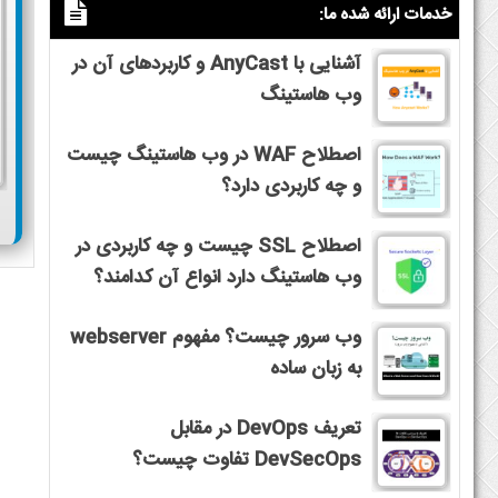
خدمات ارائه شده ما:
آشنایی با AnyCast و کاربردهای آن در
وب هاستینگ
اصطلاح WAF در وب هاستینگ چیست
و چه کاربردی دارد؟
اصطلاح SSL چیست و چه کاربردی در
وب هاستینگ دارد انواع آن کدامند؟
وب سرور چیست؟ مفهوم webserver
به زبان ساده
تعریف DevOps در مقابل
DevSecOps تفاوت چیست؟