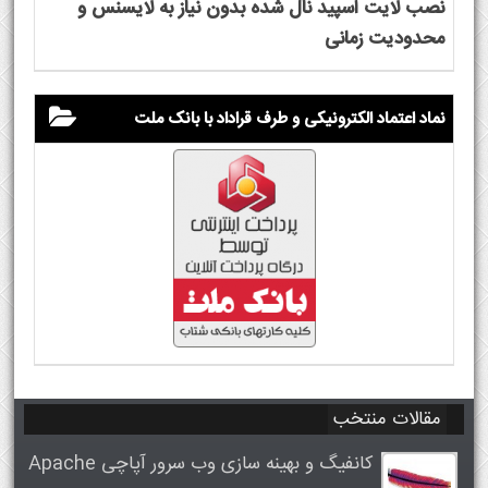
نصب لایت اسپید نال شده بدون نیاز به لایسنس و
محدودیت زمانی
نماد اعتماد الکترونیکی و طرف قراداد با بانک ملت
مقالات منتخب
کانفیگ و بهینه سازی وب سرور آپاچی Apache