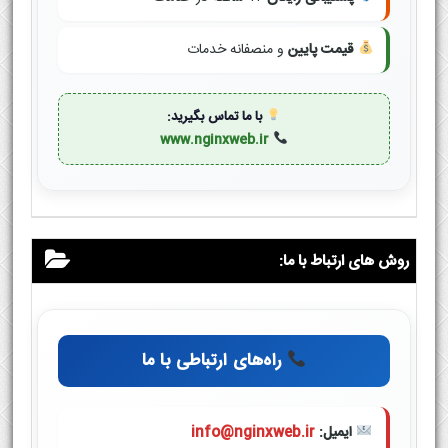
قیمت پایین
و منصفانه خدمات
با ما تماس بگیرید:
www.nginxweb.ir
روش های ارتباط با ما:
راه‌های ارتباطی با ما
ایمیل:
info@nginxweb.ir