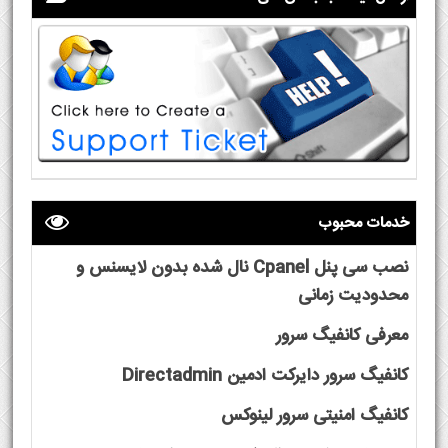
خدمات محبوب
نصب سی پنل Cpanel نال شده بدون لایسنس و
محدودیت زمانی
معرفی کانفیگ سرور
کانفیگ سرور دایرکت ادمین Directadmin
کانفیگ امنیتی سرور لینوکس