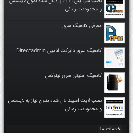
نصب سی پنل Cpanel نال شده بدون لایسنس
و محدودیت زمانی
معرفی کانفیگ سرور
کانفیگ سرور دایرکت ادمین Directadmin
کانفیگ امنیتی سرور لینوکس
نصب لایت اسپید نال شده بدون نیاز به لایسنس
و محدودیت زمانی
خدمات ما