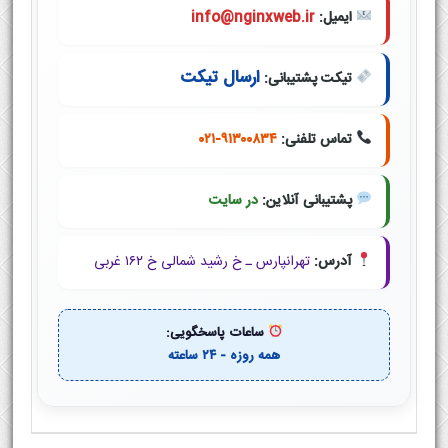
ایمیل:
info@nginxweb.ir
ارسال تیکت
تیکت پشتیبانی:
تماس تلفنی:
۰۲۱-۹۱۳۰۰۸۳۴
پشتیبانی آنلاین:
در سایت
آدرس:
تهرانپارس ـ خ رشید شمالی خ ۱۶۲ غربی
ساعات پاسخگویی:
همه روزه - ۲۴ ساعته