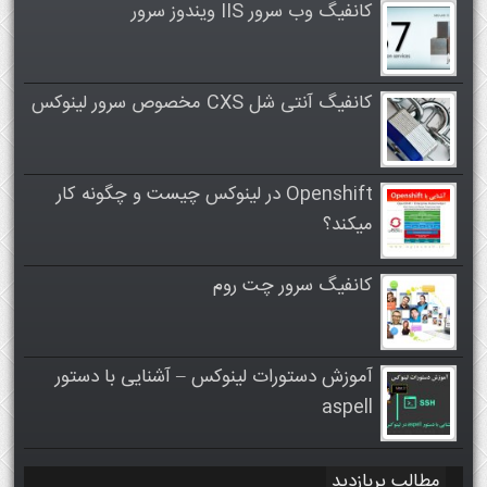
کانفیگ وب سرور IIS ویندوز سرور
کانفیگ آنتی شل CXS مخصوص سرور لینوکس
Openshift در لینوکس چیست و چگونه کار
میکند؟
کانفیگ سرور چت روم
آموزش دستورات لینوکس – آشنایی با دستور
aspell
مطالب پربازدید