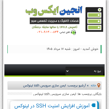
خوش آمدید - امروز : شنبه ۱۷ مرداد ۱۴۰۵
خانه
»
آرشیو برچسب: ایمن سازی سرویس ssh لینوکس
بایگانی برچسب ها: ایمن سازی سرویس ssh لینوکس
آموزش افزایش امنیت SSH در لینوکس