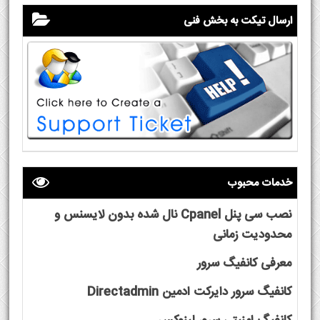
ارسال تیکت به بخش فنی
خدمات محبوب
نصب سی پنل Cpanel نال شده بدون لایسنس و
محدودیت زمانی
معرفی کانفیگ سرور
کانفیگ سرور دایرکت ادمین Directadmin