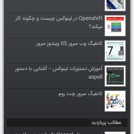
Openshift در لینوکس چیست و چگونه کار
میکند؟
کانفیگ وب سرور IIS ویندوز سرور
آموزش دستورات لینوکس – آشنایی با دستور
aspell
کانفیگ سرور چت روم
مطالب پربازدید