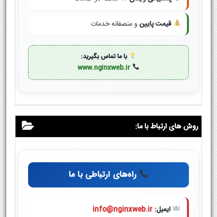
قیمت پایین
و منصفانه خدمات
با ما تماس بگیرید:
www.nginxweb.ir
روش های ارتباط با ما:
راه‌های ارتباطی با ما
ایمیل:
info@nginxweb.ir