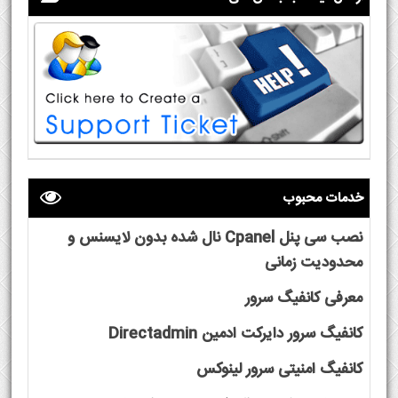
خدمات محبوب
نصب سی پنل Cpanel نال شده بدون لایسنس و
محدودیت زمانی
معرفی کانفیگ سرور
کانفیگ سرور دایرکت ادمین Directadmin
کانفیگ امنیتی سرور لینوکس