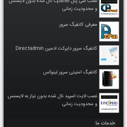
نصب سی پنل Cpanel نال شده بدون لایسنس
و محدودیت زمانی
معرفی کانفیگ سرور
کانفیگ سرور دایرکت ادمین Directadmin
کانفیگ امنیتی سرور لینوکس
نصب لایت اسپید نال شده بدون نیاز به لایسنس
و محدودیت زمانی
خدمات ما