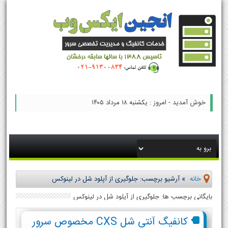
خوش آمدید - امروز : یکشنبه ۱۸ مرداد ۱۴۰۵
خانه
»
آرشیو برچسب: جلوگیری از آپلود شل در لینوکس
بایگانی برچسب ها: جلوگیری از آپلود شل در لینوکس
کانفیگ آنتی شل CXS مخصوص سرور