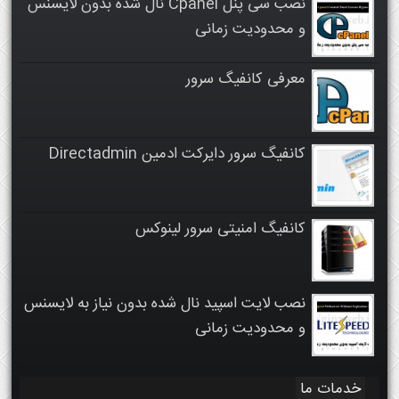
نصب سی پنل Cpanel نال شده بدون لایسنس
و محدودیت زمانی
معرفی کانفیگ سرور
کانفیگ سرور دایرکت ادمین Directadmin
کانفیگ امنیتی سرور لینوکس
نصب لایت اسپید نال شده بدون نیاز به لایسنس
و محدودیت زمانی
خدمات ما