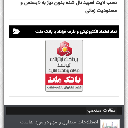
نصب لایت اسپید نال شده بدون نیاز به لایسنس و
محدودیت زمانی
نماد اعتماد الکترونیکی و طرف قراداد با بانک ملت
مقالات منتخب
اصطلاحات متداول و مهم در مورد هاست