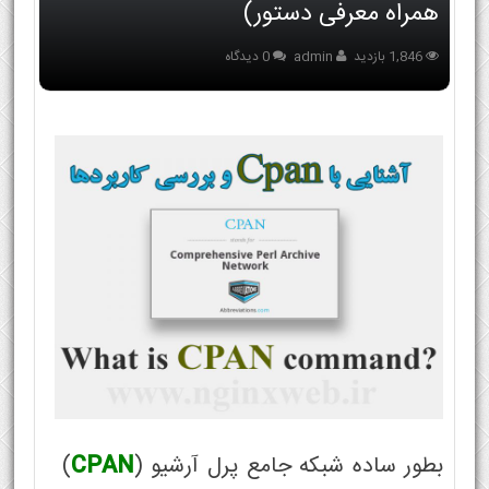
همراه معرفی دستور)
1,846 بازدید
admin
0 دیدگاه
بطور ساده شبکه جامع پرل آرشیو (
CPAN
)