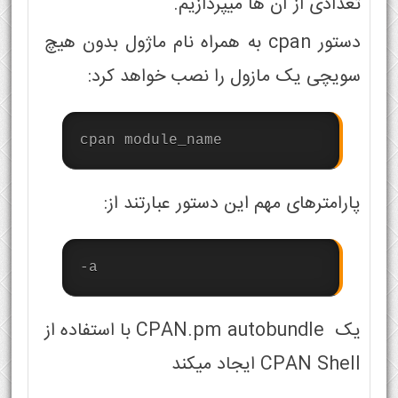
تعدادی از آن ها میپردازیم.
دستور cpan به همراه نام ماژول بدون هیچ
سویچی یک مازول را نصب خواهد کرد:
cpan module_name
پارامترهای مهم این دستور عبارتند از:
-a
یک CPAN.pm autobundle با استفاده از
CPAN Shell ایجاد میکند