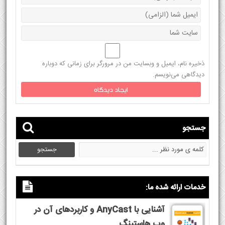
ذخیره نام، ایمیل و وبسایت من در مرورگر برای زمانی که دوباره
دیدگاهی می‌نویسم.
جستجو
خدمات ارائه شده ما:
آشنایی با AnyCast و کاربردهای آن در
وب هاستینگ