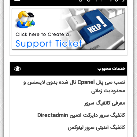
خدمات محبوب
نصب سی پنل Cpanel نال شده بدون لایسنس و
محدودیت زمانی
معرفی کانفیگ سرور
کانفیگ سرور دایرکت ادمین Directadmin
کانفیگ امنیتی سرور لینوکس