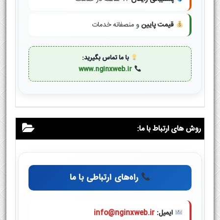
قیمت پایین
و منصفانه خدمات
با ما تماس بگیرید:
www.nginxweb.ir
روش های ارتباط با ما:
راه‌های ارتباطی با ما
ایمیل:
info@nginxweb.ir