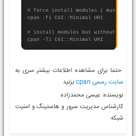
# force install modules ( must use -
cpan -fi CGI::Minimal URI

# install modules but without testin
cpan -Ti CGI::Minimal URI
حتما برای مشاهده اطلاعات بیشتر سری به
سایت رسمی cpan
بزنید
نویسنده: عیسی محمدزاده
کارشناس مدیریت سرور و هاستینگ و امنیت
شبکه