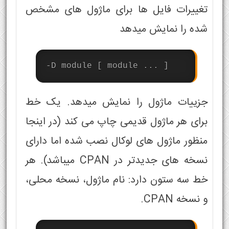
تغییرات فایل ها برای ماژول های مشخص
شده را نمایش میدهد
-D module [ module ... ]
جزییات ماژول را نمایش میدهد. یک خط
برای هر ماژول قدیمی چاپ می کند (در اینجا
منظور ماژول های لوکال نصب شده اما دارای
نسخه های جدیدتر در CPAN میباشد). هر
خط سه ستون دارد: نام ماژول، نسخه محلی،
و نسخه CPAN.