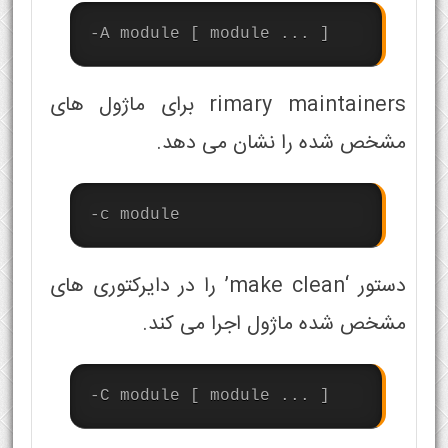
-A module [ module ... ]
rimary maintainers برای ماژول های
مشخص شده را نشان می دهد.
-c module
دستور ‘make clean’ را در دایرکتوری های
مشخص شده ماژول اجرا می کند.
-C module [ module ... ]