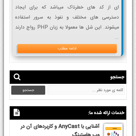
ای از کد های خطرناک میباشد که برای ایجاد
دسترسی های مختلف و نفوذ به سرور استفاده
میشوند. این شل ها معمولا به زبان PHP رواج دارند
...
ادامه مطلب
جستجو
خدمات ارائه شده ما:
آشنایی با AnyCast و کاربردهای آن در
وب هاستینگ