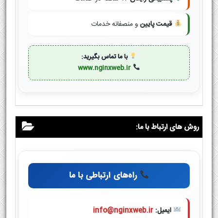
قیمت پایین
و منصفانه خدمات
با ما تماس بگیرید:
www.nginxweb.ir
روش های ارتباط با ما:
راه‌های ارتباطی با ما
ایمیل:
info@nginxweb.ir