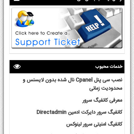
خدمات محبوب
نصب سی پنل Cpanel نال شده بدون لایسنس و
محدودیت زمانی
معرفی کانفیگ سرور
کانفیگ سرور دایرکت ادمین Directadmin
کانفیگ امنیتی سرور لینوکس