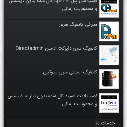
نصب سی پنل Cpanel نال شده بدون لایسنس
و محدودیت زمانی
معرفی کانفیگ سرور
کانفیگ سرور دایرکت ادمین Directadmin
کانفیگ امنیتی سرور لینوکس
نصب لایت اسپید نال شده بدون نیاز به لایسنس
و محدودیت زمانی
خدمات ما