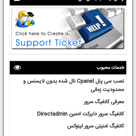
خدمات محبوب
نصب سی پنل Cpanel نال شده بدون لایسنس و
محدودیت زمانی
معرفی کانفیگ سرور
کانفیگ سرور دایرکت ادمین Directadmin
کانفیگ امنیتی سرور لینوکس