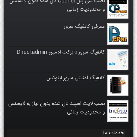
نصب سی پنل Cpanel نال شده بدون لایسنس
و محدودیت زمانی
معرفی کانفیگ سرور
کانفیگ سرور دایرکت ادمین Directadmin
کانفیگ امنیتی سرور لینوکس
نصب لایت اسپید نال شده بدون نیاز به لایسنس
و محدودیت زمانی
خدمات ما