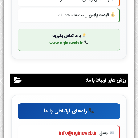
قیمت پایین
و منصفانه خدمات
با ما تماس بگیرید:
www.nginxweb.ir
روش های ارتباط با ما:
راه‌های ارتباطی با ما
ایمیل:
info@nginxweb.ir