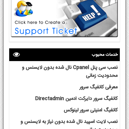
خدمات محبوب
نصب سی پنل Cpanel نال شده بدون لایسنس و
محدودیت زمانی
معرفی کانفیگ سرور
کانفیگ سرور دایرکت ادمین Directadmin
کانفیگ امنیتی سرور لینوکس
نصب لایت اسپید نال شده بدون نیاز به لایسنس و