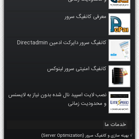
معرفی کانفیگ سرور
کانفیگ سرور دایرکت ادمین Directadmin
کانفیگ امنیتی سرور لینوکس
نصب لایت اسپید نال شده بدون نیاز به لایسنس
و محدودیت زمانی
خدمات ما
√ بهینه سازی و کانفیگ سرور (Server Optimization)