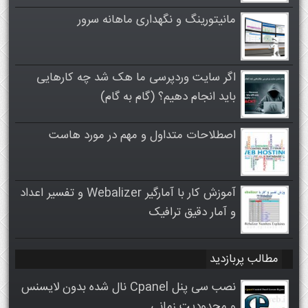
مانیتورینگ و نگهداری ماهانه سرور
اگر سایت وردپرسی ما هک شد چه کارهایی
باید انجام دهیم؟ (گام به گام)
اصطلاحات متداول و مهم در مورد هاست
آموزش کار با آمارگیر Webalizer و تفسیر اعداد
و آمار دقیق ترافیک
مطالب پربازدید
نصب سی پنل Cpanel نال شده بدون لایسنس
و محدودیت زمانی