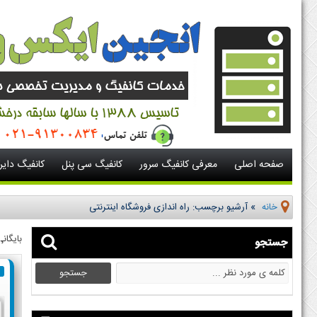
صفحه اصلی
معرفی کانفیگ سرور
کانفیگ سی پنل
کانفیگ دای
خانه
»
آرشیو برچسب: راه اندازی فروشگاه اینترنتی
بایگان
جستجو