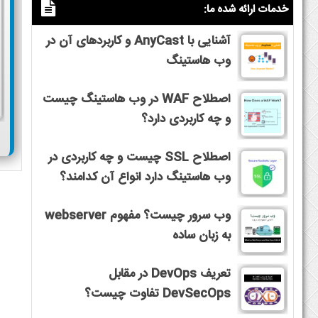
خدمات ارائه شده ما:
آشنایی با AnyCast و کاربردهای آن در
وب هاستینگ
اصطلاح WAF در وب هاستینگ چیست
و چه کاربردی دارد؟
اصطلاح SSL چیست و چه کاربردی در
وب هاستینگ دارد انواع آن کدامند؟
وب سرور چیست؟ مفهوم webserver
به زبان ساده
تعریف DevOps در مقابل
DevSecOps تفاوت چیست؟