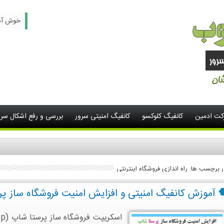
خوش آمدید -
رکت ادمین
کانفیگ کلوکسو
کانفیگ امنیتی سرور
بررسی و رفع اشکال سرو
ی برچسب ها: راه اندازی فروشگاه اینترنتی
آموزش کانفیگ امنیتی و افزایش امنیت فروشگاه ساز پرستا شاپ 