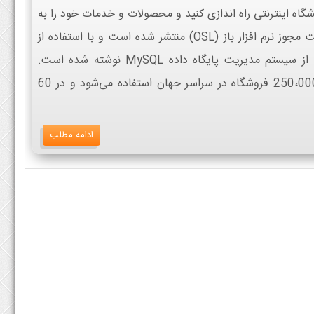
وشگاه اینترنتی راه اندازی کنید و محصولات و خدمات خود را به
مشتریان ارائه دهید. این نرم افزار تحت مجوز نرم افزار باز (OSL) منتشر شده است و با استفاده از
زبان برنامه نویسی PHP با پشتیبانی از سیستم مدیریت پایگاه داده MySQL نوشته شده است.
PrestaShop در حال حاضر توسط 250،000 فروشگاه در سراسر جهان استفاده می‌شود و در 60
ادامه مطلب