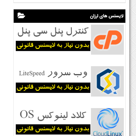
لایسنس های ارزان