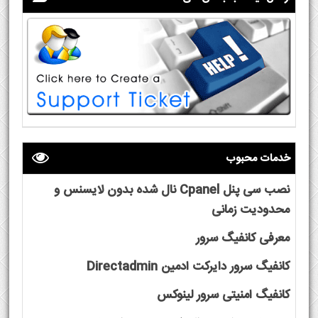
خدمات محبوب
نصب سی پنل Cpanel نال شده بدون لایسنس و
محدودیت زمانی
معرفی کانفیگ سرور
کانفیگ سرور دایرکت ادمین Directadmin
کانفیگ امنیتی سرور لینوکس