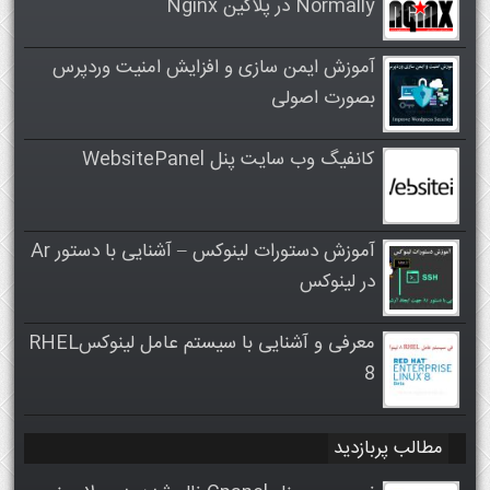
Normally در پلاگین Nginx
آموزش ایمن سازی و افزایش امنیت وردپرس
بصورت اصولی
کانفیگ وب سایت پنل WebsitePanel
آموزش دستورات لینوکس – آشنایی با دستور Ar
در لینوکس
معرفی و آشنایی با سیستم عامل لینوکسRHEL
8
مطالب پربازدید