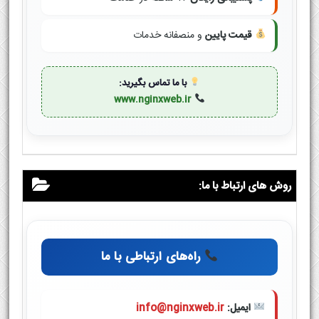
قیمت پایین
و منصفانه خدمات
با ما تماس بگیرید:
www.nginxweb.ir
روش های ارتباط با ما:
راه‌های ارتباطی با ما
ایمیل:
info@nginxweb.ir