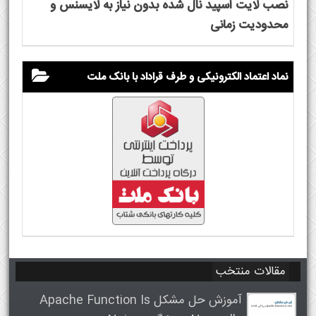
نصب لایت اسپید نال شده بدون نیاز به لایسنس و
محدودیت زمانی
نماد اعتماد الکترونیکی و طرف قراداد با بانک ملت
مقالات منتخب
آموزش حل مشکل Apache Function Is