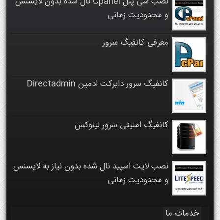
نصب سی پنل Cpanel نال شده بدون لایسنس
و محدودیت زمانی
معرفی کانفیگ سرور
کانفیگ سرور دایرکت ادمین Directadmin
کانفیگ امنیتی سرور لینوکس
نصب لایت اسپید نال شده بدون نیاز به لایسنس
و محدودیت زمانی
خدمات ما