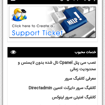
خدمات محبوب
نصب سی پنل Cpanel نال شده بدون لایسنس و
محدودیت زمانی
معرفی کانفیگ سرور
کانفیگ سرور دایرکت ادمین Directadmin
کانفیگ امنیتی سرور لینوکس