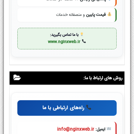
قیمت پایین
و منصفانه خدمات
با ما تماس بگیرید:
www.nginxweb.ir
روش های ارتباط با ما:
راه‌های ارتباطی با ما
ایمیل:
info@nginxweb.ir