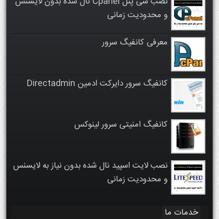
نصب سی پنل Cpanel نال شده بدون لایسنس
و محدودیت زمانی
معرفی کانفیگ سرور
کانفیگ سرور دایرکت ادمین Directadmin
کانفیگ امنیتی سرور لینوکس
نصب لایت اسپید نال شده بدون نیاز به لایسنس
و محدودیت زمانی
خدمات ما