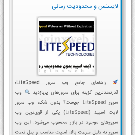
لایسنس و محدودیت زمانی
راهنمای جامع وب سرور LiteSpeed؛
قدرتمندترین گزینه برای سرورهای پربازدید
وب
سرور LiteSpeed چیست؟ بدون شک، وب سرور
لایت اسپید (LiteSpeed) یکی از قوی‌ترین وب
سرورهای موجود در بازار محسوب می‌شود. این وب
سرور به دلیل سرعت بالا، امنیت مناسب و پنل تحت