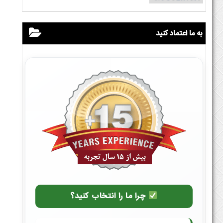
به ما اعتماد کنید
چرا ما را انتخاب کنید؟