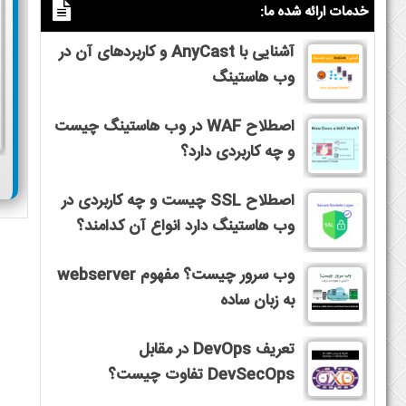
خدمات ارائه شده ما:
آشنایی با AnyCast و کاربردهای آن در
وب هاستینگ
اصطلاح WAF در وب هاستینگ چیست
و چه کاربردی دارد؟
اصطلاح SSL چیست و چه کاربردی در
وب هاستینگ دارد انواع آن کدامند؟
وب سرور چیست؟ مفهوم webserver
به زبان ساده
تعریف DevOps در مقابل
DevSecOps تفاوت چیست؟