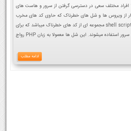
افراد مختلف سعی در دسترسی گرفتن از سرور و هاست های
کار از ویروس ها و شل های خطرناک که حاوی کد های مخرب
هستند استفاده میکنند. بصورت ساده shell script مجموعه ای از کد های خطرناک میباشد که برای
ایجاد دسترسی های مختلف و نفوذ به سرور استفاده میشوند. این شل ها معمولا به زبان PHP رواج
ادامه مطلب