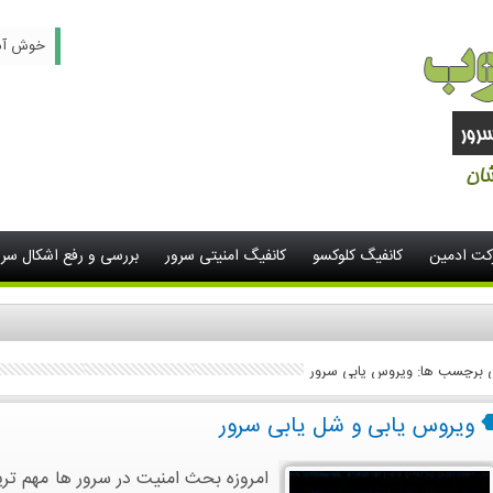
خوش آمدید -
رکت ادمین
کانفیگ کلوکسو
کانفیگ امنیتی سرور
بررسی و رفع اشکال سرو
ی برچسب ها: ویروس یابی سرور
ویروس یابی و شل یابی سرور
امروزه بحث امنیت در سرور ها مهم ت