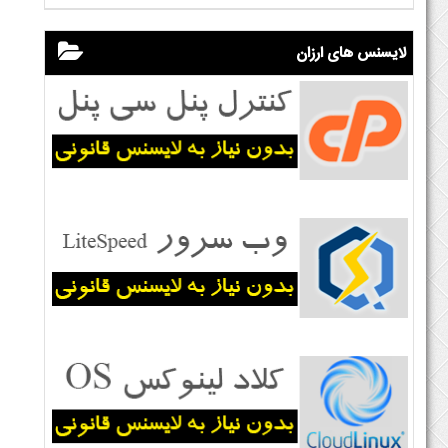
لایسنس های ارزان