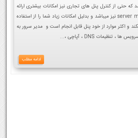
د که حتی از کنترل پنل های تجاری نیز امکانات بیشتری ارائه
میکند. جدا از کنترل پنل یک server manager نیز میباشد و بدلیل امکانات زیاد شما را از استفاده
 میکند و اکثر موارد از خود پنل قابل انجام است و مدیر سرور به
، تنظیمات DNS ، آپاچی ،...
ادامه مطلب