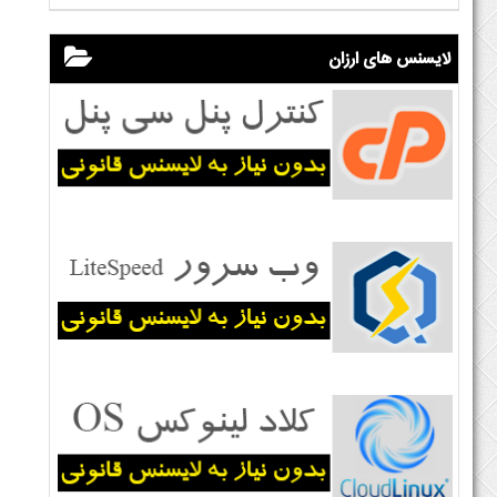
لایسنس های ارزان