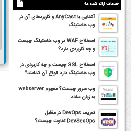
خدمات ارائه شده ما:
آشنایی با AnyCast و کاربردهای آن در
وب هاستینگ
اصطلاح WAF در وب هاستینگ چیست
و چه کاربردی دارد؟
اصطلاح SSL چیست و چه کاربردی در
وب هاستینگ دارد انواع آن کدامند؟
وب سرور چیست؟ مفهوم webserver
به زبان ساده
تعریف DevOps در مقابل
DevSecOps تفاوت چیست؟