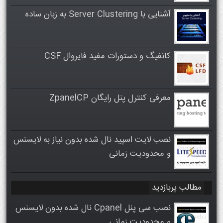
آشنایی با Server Clustering به زبان ساده
کانفیگ و دستورات مفید فایروال CSF
معرفی کنترل پنل رایگان ZpanelCP
نصب لایت اسپید نال شده بدون نیاز به لایسنس
و محدودیت زمانی
مطالب پربازدید
نصب سی پنل Cpanel نال شده بدون لایسنس
و محدودیت زمانی