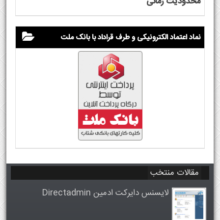
محدودیت زمانی
نماد اعتماد الکترونیکی و طرف قراداد با بانک ملت
مقالات منتخب
لایسنس دایرکت ادمین Directadmin