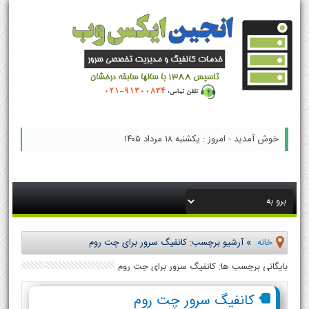
خوش آمدید - امروز : یکشنبه ۱۸ مرداد ۱۴۰۵
خانه
»
آرشیو برچسب: کانفیگ سرور برای چت روم
بایگانی برچسب ها: کانفیگ سرور برای چت روم
کانفیگ سرور چت روم