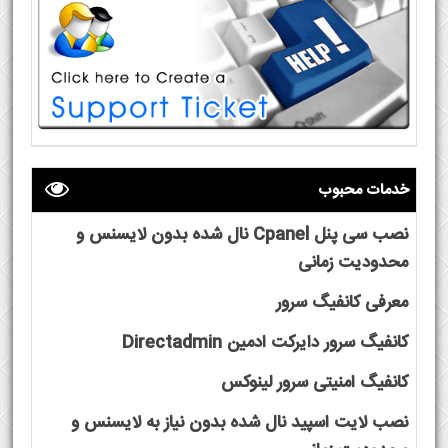
خدمات محبوب
نصب سی پنل Cpanel نال شده بدون لایسنس و
محدودیت زمانی
معرفی کانفیگ سرور
کانفیگ سرور دایرکت ادمین Directadmin
کانفیگ امنیتی سرور لینوکس
نصب لایت اسپید نال شده بدون نیاز به لایسنس و