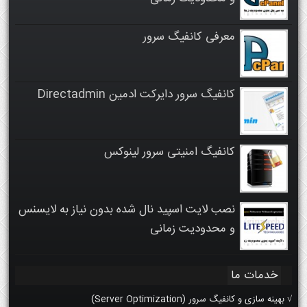
معرفی کانفیگ سرور
کانفیگ سرور دایرکت ادمین Directadmin
کانفیگ امنیتی سرور لینوکس
نصب لایت اسپید نال شده بدون نیاز به لایسنس
و محدودیت زمانی
خدمات ما
√ بهینه سازی و کانفیگ سرور (Server Optimization)