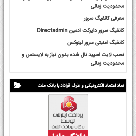
محدودیت زمانی
معرفی کانفیگ سرور
کانفیگ سرور دایرکت ادمین Directadmin
کانفیگ امنیتی سرور لینوکس
نصب لایت اسپید نال شده بدون نیاز به لایسنس و
محدودیت زمانی
نماد اعتماد الکترونیکی و طرف قراداد با بانک ملت