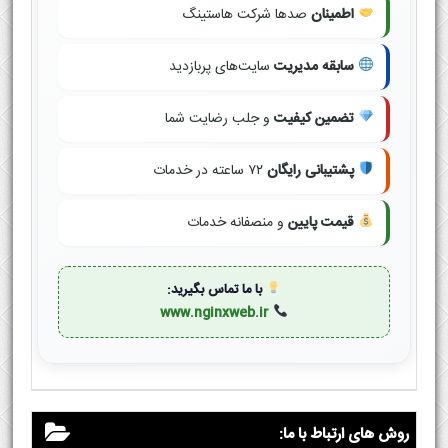
اطمینان
صدها شرکت هاستینگ
سابقه مدیریت
سایت‌های پربازدید
تضمین کیفیت
و جلب رضایت شما
پشتیبانی رایگان
۷۲ ساعته در خدمات
قیمت پایین
و منصفانه خدمات
با ما تماس بگیرید:
www.nginxweb.ir
روش های ارتباط با ما: