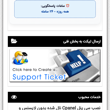
ساعات پاسخگویی:
همه روزه - ۲۴ ساعته
ارسال تیکت به بخش فنی
خدمات محبوب
نصب سی پنل Cpanel نال شده بدون لایسنس و