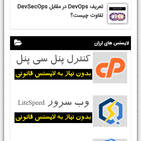
تعریف DevOps در مقابل DevSecOps
تفاوت چیست؟
لایسنس های ارزان