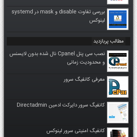
بررسی تفاوت disable و mask در systemd
لینوکس
مطالب پربازدید
نصب سی پنل Cpanel نال شده بدون لایسنس
و محدودیت زمانی
معرفی کانفیگ سرور
کانفیگ سرور دایرکت ادمین Directadmin
کانفیگ امنیتی سرور لینوکس