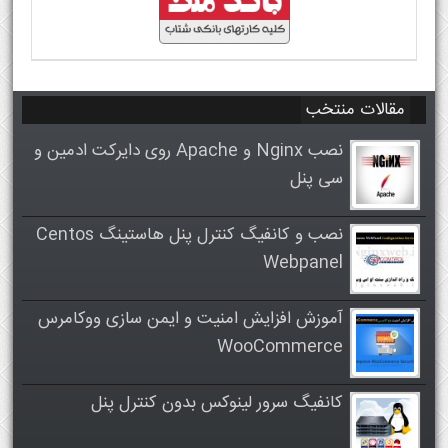
مقالات منتخب
نصب Nginx و Apache روی دایرکت ادمین و
سی پنل
نصب و کانفیگ کنترل پنل هاستینگ Centos
Webpanel
آموزش افزایش امنیت و ایمن سازی ووکامرس
WooCommerce
کانفیگ سرور لینوکس بدون کنترل پنل