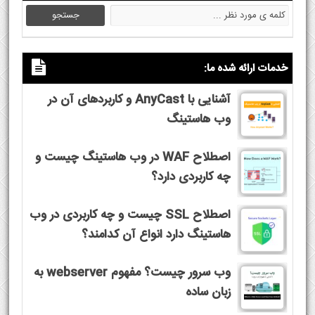
خدمات ارائه شده ما:
آشنایی با AnyCast و کاربردهای آن در
وب هاستینگ
اصطلاح WAF در وب هاستینگ چیست و
چه کاربردی دارد؟
اصطلاح SSL چیست و چه کاربردی در وب
هاستینگ دارد انواع آن کدامند؟
وب سرور چیست؟ مفهوم webserver به
زبان ساده