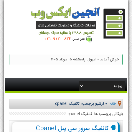
خوش آمدید - امروز : پنجشنبه ۱۵ مرداد ۱۴۰۵
خانه
»
آرشیو برچسب: کانفیگ cpanel
بایگانی برچسب ها: کانفیگ cpanel
کانفیگ سرور سی پنل Cpanel