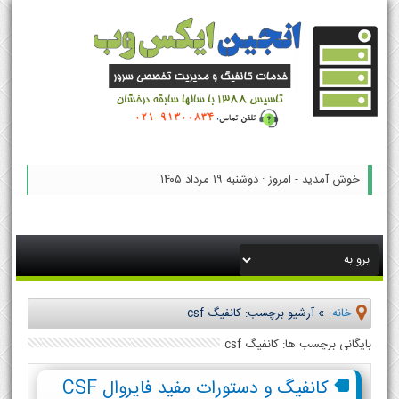
خوش آمدید - امروز : دوشنبه ۱۹ مرداد ۱۴۰۵
خانه
»
آرشیو برچسب: کانفیگ csf
بایگانی برچسب ها: کانفیگ csf
کانفیگ و دستورات مفید فایروال CSF