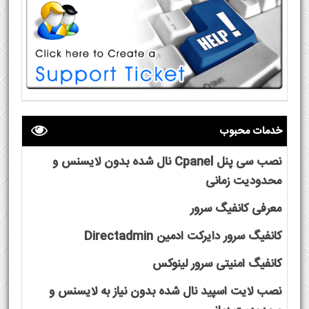
خدمات محبوب
نصب سی پنل Cpanel نال شده بدون لایسنس و
محدودیت زمانی
معرفی کانفیگ سرور
کانفیگ سرور دایرکت ادمین Directadmin
کانفیگ امنیتی سرور لینوکس
نصب لایت اسپید نال شده بدون نیاز به لایسنس و