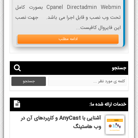
Cpanel Directadmin Webmin بصورت کامل
تحت وب نصب و قابل اجرا می باشد. جهت نصب
این فایروال کافیست...
ادامه مطلب
جستجو
خدمات ارائه شده ما:
آشنایی با AnyCast و کاربردهای آن در
وب هاستینگ