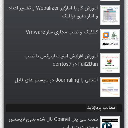
آموزش کار با آمارگیر Webalizer و تفسیر اعداد
و آمار دقیق ترافیک
کانفیگ و نصب مجازی ساز Vmware
آموزش افزایش امنیت لینوکس با نصب
Fail2Ban در centos7
آشنایی با Journaling در سیستم های فایل
مطالب پربازدید
نصب سی پنل Cpanel نال شده بدون لایسنس
و محدودیت زمانی