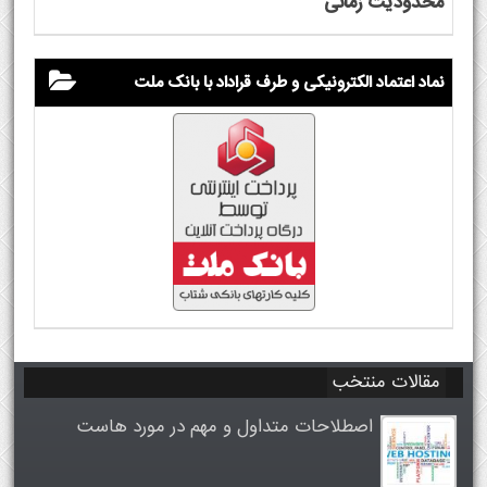
محدودیت زمانی
نماد اعتماد الکترونیکی و طرف قراداد با بانک ملت
مقالات منتخب
اصطلاحات متداول و مهم در مورد هاست