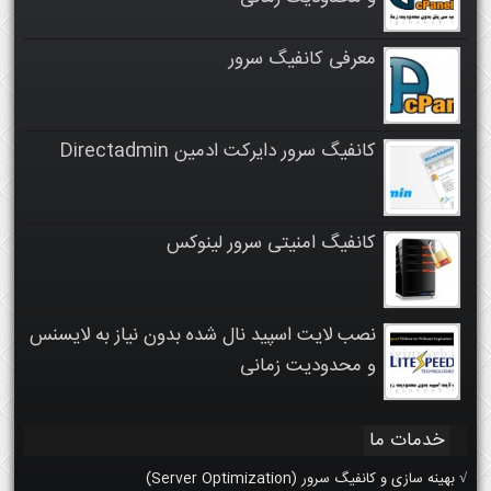
معرفی کانفیگ سرور
کانفیگ سرور دایرکت ادمین Directadmin
کانفیگ امنیتی سرور لینوکس
نصب لایت اسپید نال شده بدون نیاز به لایسنس
و محدودیت زمانی
خدمات ما
√ بهینه سازی و کانفیگ سرور (Server Optimization)