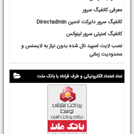
معرفی کانفیگ سرور
کانفیگ سرور دایرکت ادمین Directadmin
کانفیگ امنیتی سرور لینوکس
نصب لایت اسپید نال شده بدون نیاز به لایسنس و
محدودیت زمانی
نماد اعتماد الکترونیکی و طرف قراداد با بانک ملت