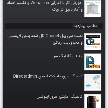
آموزش کار با آمارگیر Webalizer و تفسیر اعداد
و آمار دقیق ترافیک
مطالب پربازدید
نصب سی پنل Cpanel نال شده بدون لایسنس
و محدودیت زمانی
معرفی کانفیگ سرور
کانفیگ سرور دایرکت ادمین Directadmin
کانفیگ امنیتی سرور لینوکس