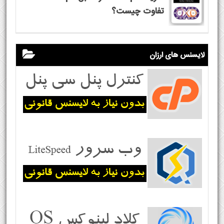
تفاوت چیست؟
لایسنس های ارزان