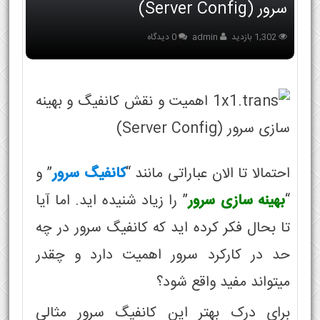
سرور (Server Config)
1,302 بازدید
admin
0 دیدگاه
احتمالا تا الان عباراتی مانند “
کانفیگ سرور
” و
“
بهینه سازی سرور
” را زیاد شنیده اید. اما آیا
تا بحال فکر کرده اید که کانفیگ سرور در چه
حد در کارکرد سرور اهمیت دارد و چقدر
میتواند مفید واقع شود؟
برای درک بهتر این کانفیگ سرور مثالی