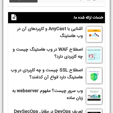
خدمات ارائه شده ما:
آشنایی با AnyCast و کاربردهای آن در
وب هاستینگ
اصطلاح WAF در وب هاستینگ چیست و
چه کاربردی دارد؟
اصطلاح SSL چیست و چه کاربردی در وب
هاستینگ دارد انواع آن کدامند؟
وب سرور چیست؟ مفهوم webserver به
زبان ساده
تعریف DevOps در مقابل DevSecOps