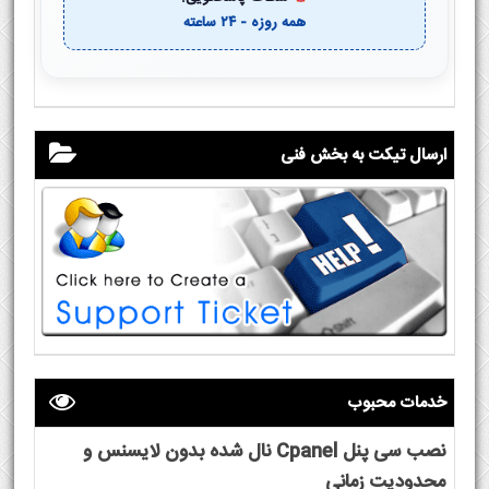
همه روزه - ۲۴ ساعته
ارسال تیکت به بخش فنی
خدمات محبوب
نصب سی پنل Cpanel نال شده بدون لایسنس و
محدودیت زمانی