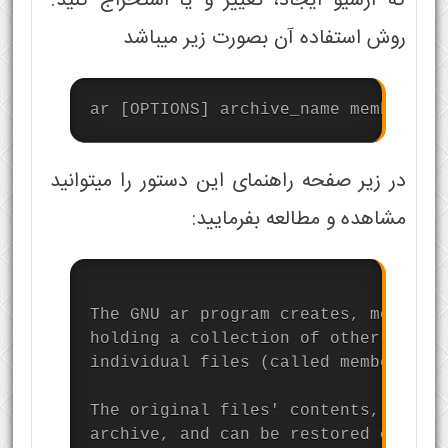
که آرشیو ایجاد، تغییر و یا استخراج کنید.
روش استفاده آن بصورت زیر میباشد
ar [OPTIONS] archive_name member_fi
در زیر صفحه راهنمای این دستور را میتوانید
مشاهده و مطالعه بفرمایید:
The GNU ar program creates, modifies
holding a collection of other files 
individual files (called members of 
The original files' contents, mode (
archive, and can be restored on extr