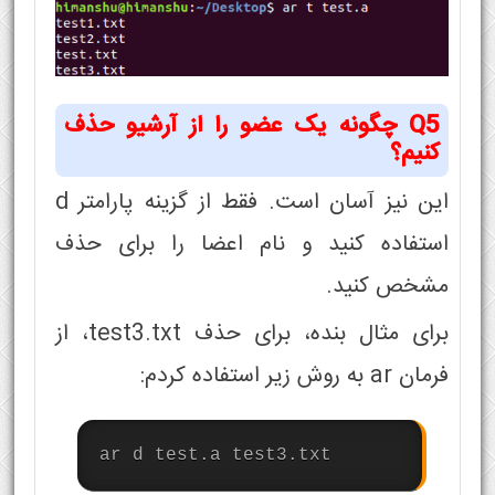
Q5 چگونه یک عضو را از آرشیو حذف
کنیم؟
این نیز آسان است. فقط از گزینه پارامتر d
استفاده کنید و نام اعضا را برای حذف
مشخص کنید.
برای مثال بنده، برای حذف test3.txt، از
فرمان ar به روش زیر استفاده کردم:
ar d test.a test3.txt