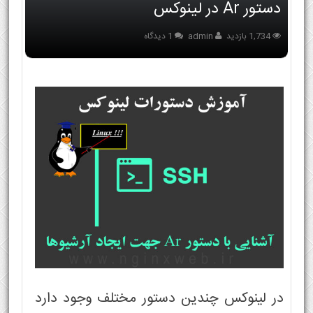
دستور Ar در لینوکس
1,734 بازدید
admin
1 دیدگاه
در لینوکس چندین دستور مختلف وجود دارد