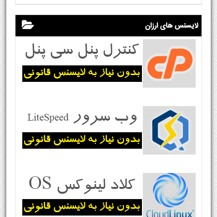
لایسنس های ارزان