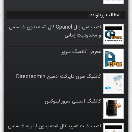
مطالب پربازدید
نصب سی پنل Cpanel نال شده بدون لایسنس
و محدودیت زمانی
معرفی کانفیگ سرور
کانفیگ سرور دایرکت ادمین Directadmin
کانفیگ امنیتی سرور لینوکس
نصب لایت اسپید نال شده بدون نیاز به لایسنس