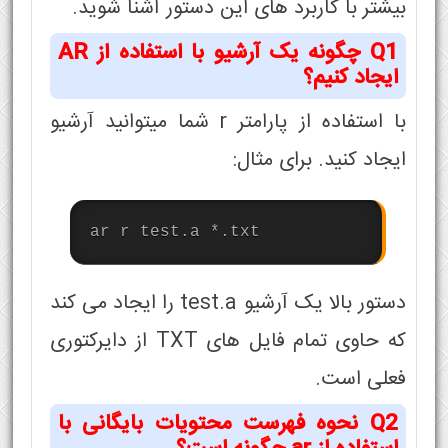
بیشتر با کاربرد های این دستور آشنا شوید.
Q1 چگونه یک آرشیو با استفاده از AR
ایجاد کنیم؟
با استفاده از پارامتر r شما میتوانید آرشیو
ایجاد کنید. برای مثال:
ar r test.a *.txt
دستور بالا یک آرشیو test.a را ایجاد می کند
که حاوی تمام فایل های TXT از دایرکتوری
فعلی است.
Q2 نحوه فهرست محتویات بایگانی با