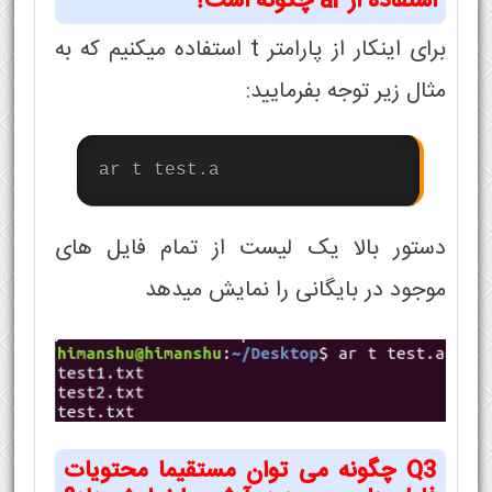
استفاده از ar چگونه است؟
برای اینکار از پارامتر t استفاده میکنیم که به
مثال زیر توجه بفرمایید:
ar t test.a
دستور بالا یک لیست از تمام فایل های
موجود در بایگانی را نمایش میدهد
Q3 چگونه می توان مستقیما محتویات