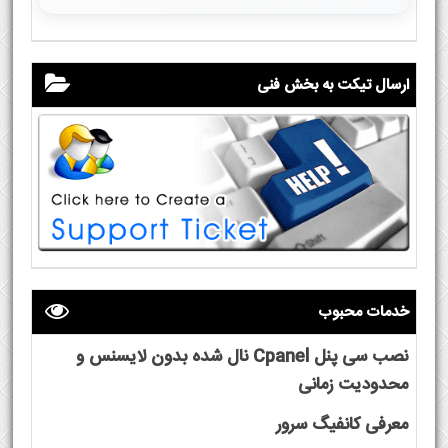
ارسال تیکت به بخش فنی
خدمات محبوب
نصب سی پنل Cpanel نال شده بدون لایسنس و
محدودیت زمانی
معرفی کانفیگ سرور