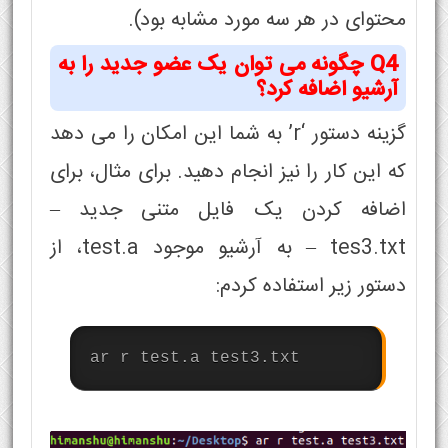
محتوای در هر سه مورد مشابه بود).
Q4 چگونه می توان یک عضو جدید را به
آرشیو اضافه کرد؟
گزینه دستور ‘r’ به شما این امکان را می دهد
که این کار را نیز انجام دهید. برای مثال، برای
اضافه کردن یک فایل متنی جدید –
tes3.txt – به آرشیو موجود test.a، از
دستور زیر استفاده کردم:
ar r test.a test3.txt