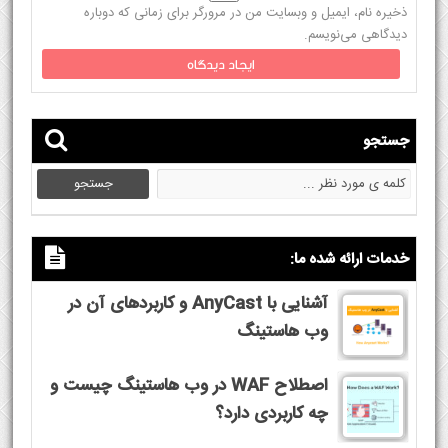
ذخیره نام، ایمیل و وبسایت من در مرورگر برای زمانی که دوباره
دیدگاهی می‌نویسم.
جستجو
خدمات ارائه شده ما:
آشنایی با AnyCast و کاربردهای آن در
وب هاستینگ
اصطلاح WAF در وب هاستینگ چیست و
چه کاربردی دارد؟