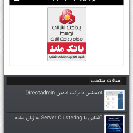
مقالات منتخب
لایسنس دایرکت ادمین Directadmin
آشنایی با Server Clustering به زبان ساده