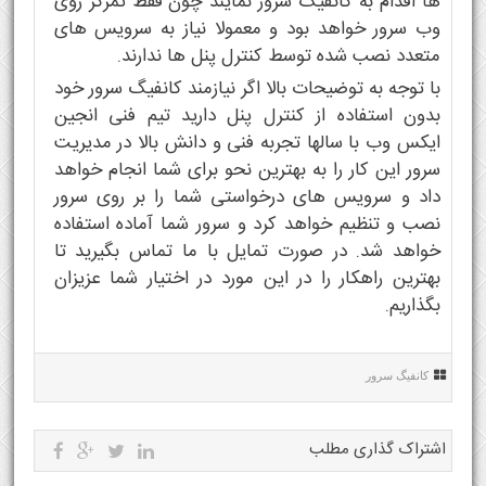
ها اقدام به کانفیگ سرور نمایند چون فقط تمرکز روی
وب سرور خواهد بود و معمولا نیاز به سرویس های
متعدد نصب شده توسط کنترل پنل ها ندارند.
با توجه به توضیحات بالا اگر نیازمند کانفیگ سرور خود
بدون استفاده از کنترل پنل دارید تیم فنی انجین
ایکس وب با سالها تجربه فنی و دانش بالا در مدیریت
سرور این کار را به بهترین نحو برای شما انجام خواهد
داد و سرویس های درخواستی شما را بر روی سرور
نصب و تنظیم خواهد کرد و سرور شما آماده استفاده
خواهد شد. در صورت تمایل با ما تماس بگیرید تا
بهترین راهکار را در این مورد در اختیار شما عزیزان
بگذاریم.
کانفیگ سرور
اشتراک گذاری مطلب