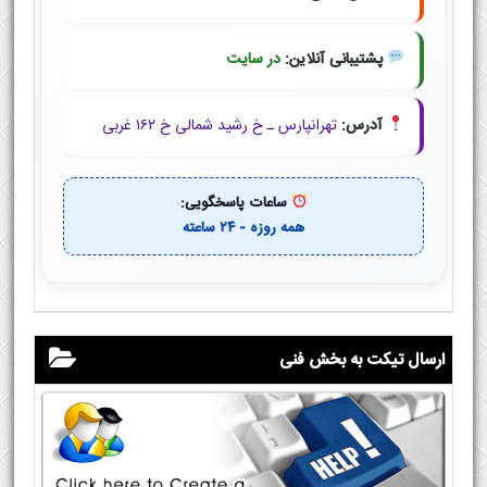
پشتیبانی آنلاین:
در سایت
آدرس:
تهرانپارس ـ خ رشید شمالی خ ۱۶۲ غربی
ساعات پاسخگویی:
همه روزه - ۲۴ ساعته
ارسال تیکت به بخش فنی