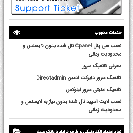
خدمات محبوب
نصب سی پنل Cpanel نال شده بدون لایسنس و
محدودیت زمانی
معرفی کانفیگ سرور
کانفیگ سرور دایرکت ادمین Directadmin
کانفیگ امنیتی سرور لینوکس
نصب لایت اسپید نال شده بدون نیاز به لایسنس و
محدودیت زمانی
نماد اعتماد الکترونیکی و طرف قراداد با بانک ملت