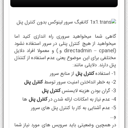
گاهی شما میخواهید سروری راه اندازی کنید اما
میخواهید از هیچ کنترل پنلی در سرور استفاده نشود
(directadmin – cpanel و.) و معمولا افراد دلایل
مختلفی برای این موضوع یعنی عدم استفاده از کنتذل
پنل دارند. دلایلی مانند:
1- استفاده
کنترل پنل
از منابع سرور
2- به خطر انداختن امنیت سرور توسط
کنترل پنل
3- گران بودن هزینه لایسنس
کنترل پنل
4- عدم نیاز به امکانات ارائه شدن در
کنترل پنل
ها
5- عدم آشنایی به کار با کنترل پنل های سرور
و…
در همچین وضعیتی باید سرویس های مورد نیاز شما