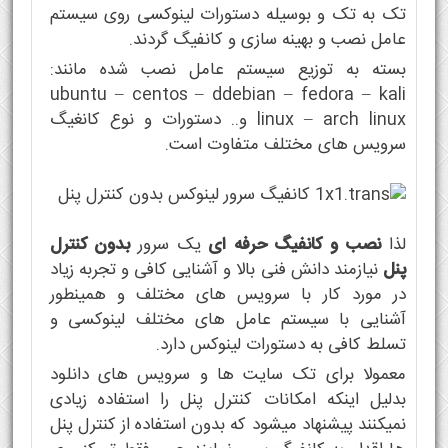
تک به تک و بوسیله دستورات لینوکسی روی سیستم
عامل نصب و بهینه سازی و کانفیگ گردند.
بسته به توزیع سیستم عامل نصب شده مانند:
ubuntu – centos – ddebian – fedora – kali
linux – arch linux و.. دستورات و نوع کانغیگ
سرویس های مختلف متفاوت است.
لذا
نصب و کانفیگ حرفه ای
یک سرور
بدون کنترل
پنل
نیازمند دانش فنی بالا و آشنایی کافی و تجربه زیاد
در مورد کار با سرویس های مختلف و همینطور
آشنایی با سیستم عامل های مختلف لینوکسی و
تسلط کافی به دستورات لینوکس دارد.
معمولا برای تک سایت ها و سرویس های دانلود
بدلیل اینکه امکانات کنترل پنل را استفاده زیادی
نمیکنند پیشنهاد میشود که بدون استفاده از کنترل پنل