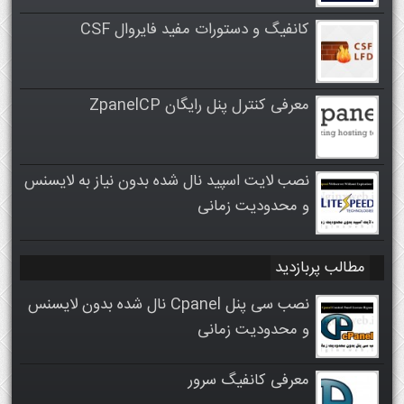
کانفیگ و دستورات مفید فایروال CSF
معرفی کنترل پنل رایگان ZpanelCP
نصب لایت اسپید نال شده بدون نیاز به لایسنس
و محدودیت زمانی
مطالب پربازدید
نصب سی پنل Cpanel نال شده بدون لایسنس
و محدودیت زمانی
معرفی کانفیگ سرور