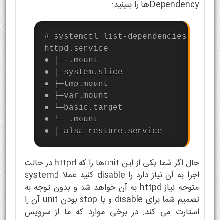
Dependencyها را ببینید:
# systemctl list-dependencies httpd.
httpd.service

● ├─-.mount

● ├─system.slice

● ├─tmp.mount

● ├─var.mount

● └─basic.target

● └─-.mount

● ├─alsa-restore.service
حال اگر شما یکی از این unitها را که httpd در حالت
اجرا به آن نیاز دارد را disable کنید عملا systemd
متوجه نیاز httpd به آن خواهد شد و بدون توجه به
تصمیم شما برای disable و یا stop بودن unit آن را
استارت می کند. در برخی موارد که ما از سرویس