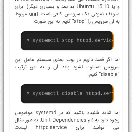
و یا Ubuntu 15.10 به بعد و بسیاری دیگر). برای
متوقف نمودن یک سرویس کافی است unit مربوط
به آن سرویس را “stop” کنیم. به این صورت:
# systemctl stop httpd.service
اما اگر قصد داریم در بوت بعدی سیستم عامل این
سرویس استارت نشود باید آن را به این ترتیب
“disable” کنیم:
# systemctl disable httpd.service
اما شاید شنيده باشید که در systemd موضوعی
وجود دارد به نام Unit Dependencies. به طور مثال
می توانيد برای httpd.service لیست