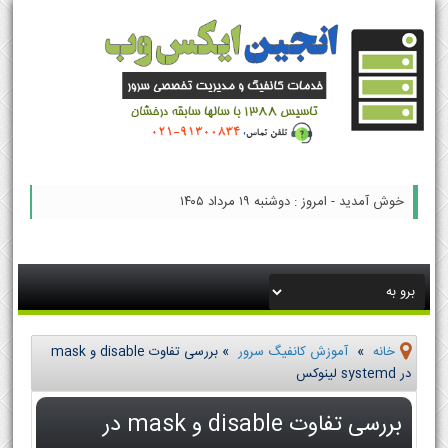
خوش آمدید - امروز : دوشنبه ۱۹ مرداد ۱۴۰۵
خانه
»
آموزش کانفیگ سرور
»
بررسی تفاوت disable و mask
در systemd لینوکس
بررسی تفاوت disable و mask در