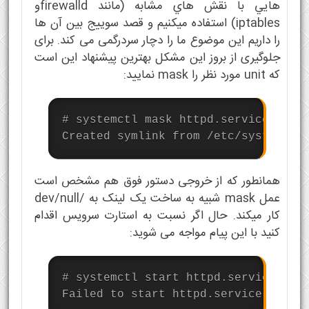
هايي با نقش هاي مشابه (مانند firewalldو
iptables) استفاده میکنیم و قصد سوییج بین آن ها
را داریم این موضوع ما را دچار سردرگمی می کند. برای
جلوگیری از بروز این مشکل بهترین پیشنهاد این است
که unit مورد نظر را mask نمایید:
# systemctl mask httpd.service

Created symlink from /etc/systemd/s
همانطور که از خروجی دستور فوق هم مشخص است
عمل mask شبیه به ساخت یک لینک به /dev/null
کار میکند. حال اگر نسبت به استارت سرویس اقدام
کنید با این پیام مواجه می شوید:
# systemctl start httpd.service

Failed to start httpd.service: Unit