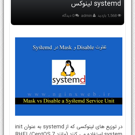
systemd لینوکس
1,568 بازدید
admin
0 دیدگاه
در توزیع های لینوکسی که از systemd به عنوان init
system استفاده می كنند (مانند RHEL/CentOS 7