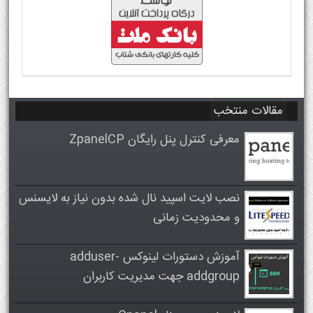
مقالات منتخب
معرفی کنترل پنل رایگان ZpanelCP
نصب لایت اسپید نال شده بدون نیاز به لایسنس
و محدودیت زمانی
آموزش دستورات لینوکس adduser-
addgroup جهت مدیریت کاربران