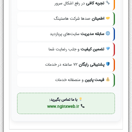
تجربه کافی
در رفع اشکال سرور
اطمینان
صدها شرکت هاستینگ
سابقه مدیریت
سایت‌های پربازدید
تضمین کیفیت
و جلب رضایت شما
پشتیبانی رایگان
۷۲ ساعته در خدمات
قیمت پایین
و منصفانه خدمات
با ما تماس بگیرید:
www.nginxweb.ir