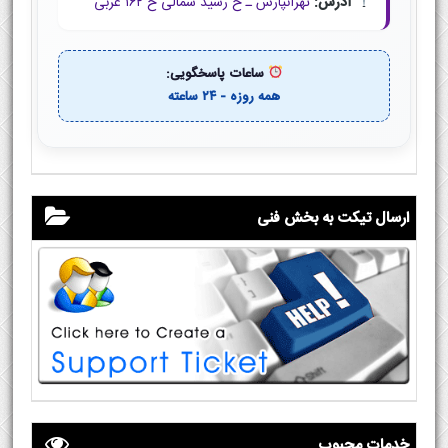
آدرس:
تهرانپارس ـ خ رشید شمالی خ ۱۶۲ غربی
ساعات پاسخگویی:
همه روزه - ۲۴ ساعته
ارسال تیکت به بخش فنی
خدمات محبوب