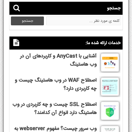
جستجو
خدمات ارائه شده ما:
آشنایی با AnyCast و کاربردهای آن در
وب هاستینگ
اصطلاح WAF در وب هاستینگ چیست و
چه کاربردی دارد؟
اصطلاح SSL چیست و چه کاربردی در وب
هاستینگ دارد انواع آن کدامند؟
وب سرور چیست؟ مفهوم webserver به