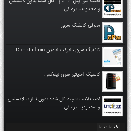
نصب سی پنل Cpanel نال شده بدون لایسنس
و محدودیت زمانی
معرفی کانفیگ سرور
کانفیگ سرور دایرکت ادمین Directadmin
کانفیگ امنیتی سرور لینوکس
نصب لایت اسپید نال شده بدون نیاز به لایسنس
و محدودیت زمانی
خدمات ما