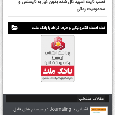
نصب لایت اسپید نال شده بدون نیاز به لایسنس و
محدودیت زمانی
نماد اعتماد الکترونیکی و طرف قراداد با بانک ملت
مقالات منتخب
آشنایی با Journaling در سیستم های فایل