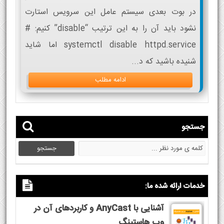
در بوت بعدی سیستم عامل این سرویس استارت
نشود باید آن را به این ترتیب “disable” کنیم: #
systemctl disable httpd.service اما شاید
شنيده باشید که د...
ادامه مطلب
جستجو
خدمات ارائه شده ما:
آشنایی با AnyCast و کاربردهای آن در
وب هاستینگ