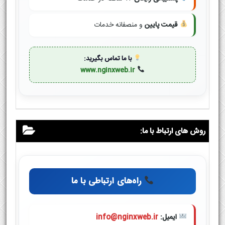
قیمت پایین
و منصفانه خدمات
با ما تماس بگیرید:
www.nginxweb.ir
روش های ارتباط با ما:
راه‌های ارتباطی با ما
ایمیل:
info@nginxweb.ir