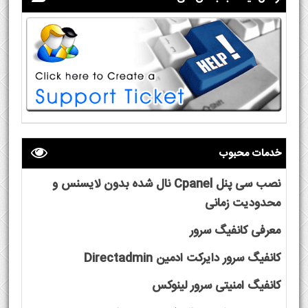
خدمات محبوب
نصب سی پنل Cpanel نال شده بدون لایسنس و
محدودیت زمانی
معرفی کانفیگ سرور
کانفیگ سرور دایرکت ادمین Directadmin
کانفیگ امنیتی سرور لینوکس