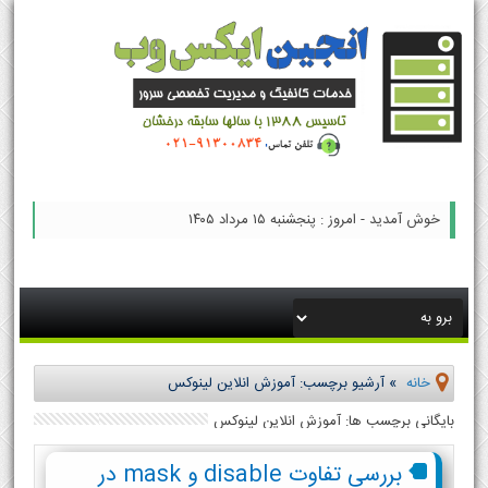
خوش آمدید - امروز : پنجشنبه ۱۵ مرداد ۱۴۰۵
خانه
»
آرشیو برچسب: آموزش انلاین لینوکس
بایگانی برچسب ها: آموزش انلاین لینوکس
بررسی تفاوت disable و mask در