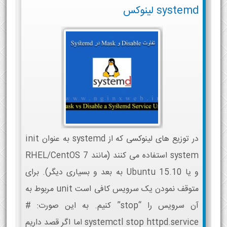
systemd لینوکس
در توزیع های لینوکسی که از systemd به عنوان init
system استفاده می كنند (مانند RHEL/CentOS 7
و یا Ubuntu 15.10 به بعد و بسیاری دیگر). برای
متوقف نمودن یک سرویس کافی است unit مربوط به
آن سرویس را “stop” کنیم. به این صورت: #
systemctl stop httpd.service اما اگر قصد داریم