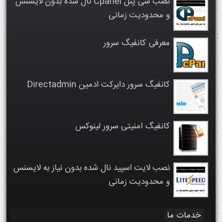
نصب سی پنل Cpanel نال شده بدون لایسنس
و محدودیت زمانی
معرفی کانفیگ سرور
کانفیگ سرور دایرکت ادمین Directadmin
کانفیگ امنیتی سرور لینوکس
نصب لایت اسپید نال شده بدون نیاز به لایسنس
و محدودیت زمانی
خدمات ما