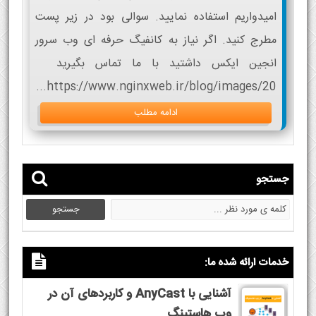
امیدواریم استفاده نمایید. سوالی بود در زیر پست
مطرج کنید. اگر نیاز به کانفیگ حرفه ای وب سرور
انجین ایکس داشتید با ما تماس بگیرید
https://www.nginxweb.ir/blog/images/20...
ادامه مطلب
جستجو
خدمات ارائه شده ما:
آشنایی با AnyCast و کاربردهای آن در
وب هاستینگ