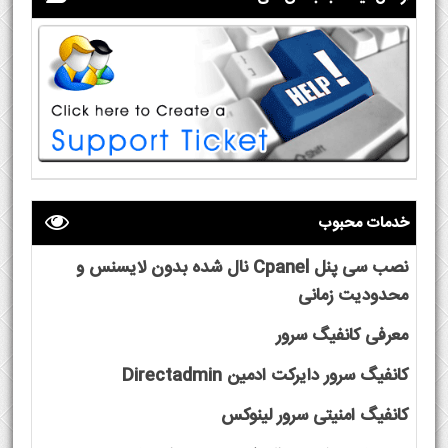
خدمات محبوب
نصب سی پنل Cpanel نال شده بدون لایسنس و
محدودیت زمانی
معرفی کانفیگ سرور
کانفیگ سرور دایرکت ادمین Directadmin
کانفیگ امنیتی سرور لینوکس