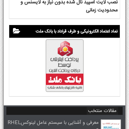
نصب لایت اسپید نال شده بدون نیاز به لایسنس و
محدودیت زمانی
نماد اعتماد الکترونیکی و طرف قراداد با بانک ملت
مقالات منتخب
معرفی و آشنایی با سیستم عامل لینوکسRHEL