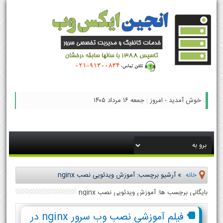
خوش آمدید - امروز : جمعه ۱۶ مرداد ۱۴۰۵
خانه
»
آرشیو برچسب: آموزش ویدئویی نصب nginx
بایگانی برچسب ها: آموزش ویدئویی نصب nginx
فیلم آموزشی نصب وب سرور nginx در