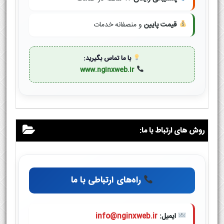
قیمت پایین
و منصفانه خدمات
با ما تماس بگیرید:
www.nginxweb.ir
روش های ارتباط با ما:
راه‌های ارتباطی با ما
ایمیل:
info@nginxweb.ir