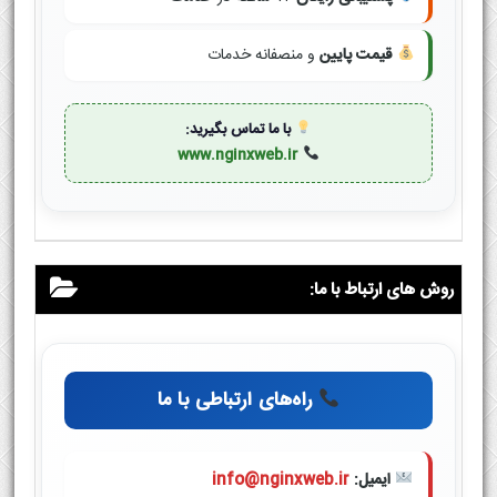
قیمت پایین
و منصفانه خدمات
با ما تماس بگیرید:
www.nginxweb.ir
روش های ارتباط با ما:
راه‌های ارتباطی با ما
ایمیل:
info@nginxweb.ir