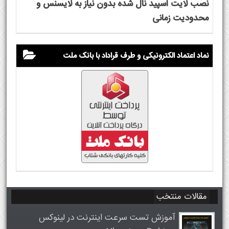
نصب لایت اسپید نال شده بدون نیاز به لایسنس و
محدودیت زمانی
نماد اعتماد الکترونیکی و طرف قراداد با بانک ملت
مقالات منتخب
آموزش تست سرعت اینترنت در لینوکس