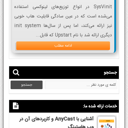
SysVinit در انواع توزیع‌های لینوکسی استفاده
می‌شده است که در عین سادگی قابلیت هاب خوبی
نیز ارائه می‌کند، اما پس از سال‌ها init system
دیگری ارائه شد با نام Upstart که قابل...
ادامه مطلب
جستجو
خدمات ارائه شده ما:
آشنایی با AnyCast و کاربردهای آن در
وب هاستینگ