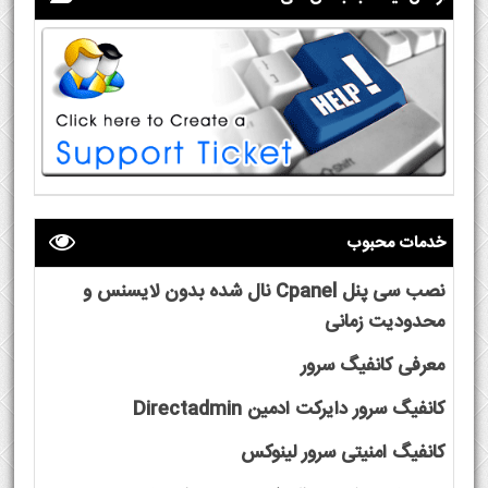
خدمات محبوب
نصب سی پنل Cpanel نال شده بدون لایسنس و
محدودیت زمانی
معرفی کانفیگ سرور
کانفیگ سرور دایرکت ادمین Directadmin
کانفیگ امنیتی سرور لینوکس