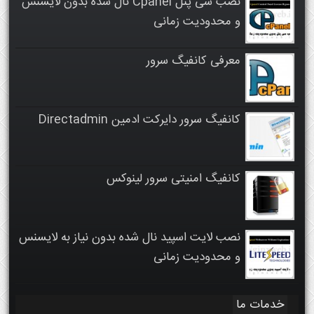
نصب سی پنل Cpanel نال شده بدون لایسنس
و محدودیت زمانی
معرفی کانفیگ سرور
کانفیگ سرور دایرکت ادمین Directadmin
کانفیگ امنیتی سرور لینوکس
نصب لایت اسپید نال شده بدون نیاز به لایسنس
و محدودیت زمانی
خدمات ما