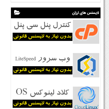
لایسنس های ارزان