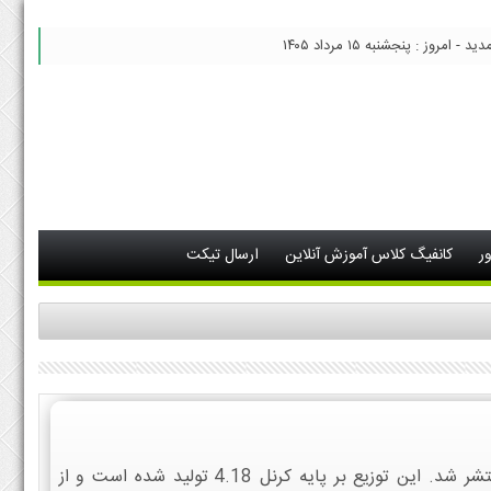
 امروز : پنجشنبه ۱۵ مرداد ۱۴۰۵
ر
کانفیگ کلاس آموزش آنلاین
ارسال تیکت
در ماه گذشته RHEL 8 (Beta) منتشر شد. این توزیع بر پایه کرنل 4.18 تولید شده است و از