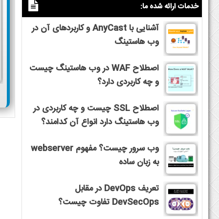
خدمات ارائه شده ما:
آشنایی با AnyCast و کاربردهای آن در
وب هاستینگ
اصطلاح WAF در وب هاستینگ چیست
و چه کاربردی دارد؟
اصطلاح SSL چیست و چه کاربردی در
وب هاستینگ دارد انواع آن کدامند؟
وب سرور چیست؟ مفهوم webserver
به زبان ساده
تعریف DevOps در مقابل
DevSecOps تفاوت چیست؟