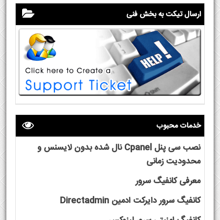
ارسال تیکت به بخش فنی
خدمات محبوب
نصب سی پنل Cpanel نال شده بدون لایسنس و
محدودیت زمانی
معرفی کانفیگ سرور
کانفیگ سرور دایرکت ادمین Directadmin