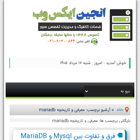
خوش آمدید - امروز : شنبه ۱۷ مرداد ۱۴۰۵
خانه
»
آرشیو برچسب: معرفی و تاریخچه mariadb
بایگانی برچسب ها: معرفی و تاریخچه mariadb
فرق و تفاوت بین Mysql و MariaDB