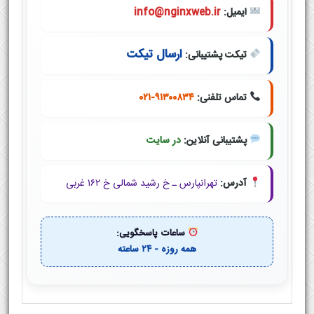
ایمیل:
info@nginxweb.ir
ارسال تیکت
تیکت پشتیبانی:
تماس تلفنی:
۰۲۱-۹۱۳۰۰۸۳۴
پشتیبانی آنلاین:
در سایت
آدرس:
تهرانپارس ـ خ رشید شمالی خ ۱۶۲ غربی
ساعات پاسخگویی:
همه روزه - ۲۴ ساعته