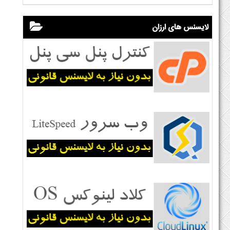
لایسنس های ارزان