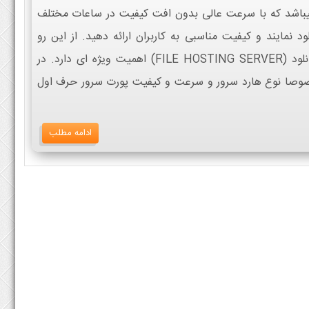
 میباشد که با سرعت عالی بدون افت کیفیت در ساعات مختلف
ود نمایند و کیفیت مناسبی به کاربران ارائه دهید. از این رو
بحث مدیریت و کانفیگ سرورهای دانلود (FILE HOSTING SERVER) اهمیت ویژه ای دارد. در
صوصا نوع هارد سرور و سرعت و کیفیت پورت سرور حرف اول
ادامه مطلب