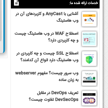
خدمات ارائه شده ما:
آشنایی با AnyCast و کاربردهای آن در
وب هاستینگ
اصطلاح WAF در وب هاستینگ چیست
و چه کاربردی دارد؟
اصطلاح SSL چیست و چه کاربردی در
وب هاستینگ دارد انواع آن کدامند؟
وب سرور چیست؟ مفهوم webserver
به زبان ساده
تعریف DevOps در مقابل
DevSecOps تفاوت چیست؟