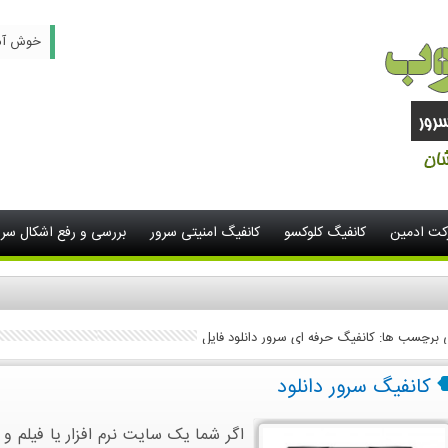
خوش آمدید -
رکت ادمین
کانفیگ کلوکسو
کانفیگ امنیتی سرور
بررسی و رفع اشکال سرو
ی برچسب ها: کانفیگ حرفه ای سرور دانلود فایل
کانفیگ سرور دانلود
اگر شما یک سایت نرم افزار یا فیلم و