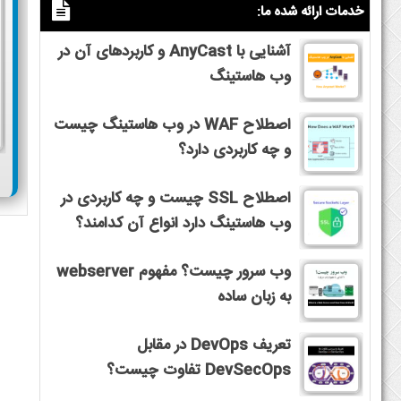
خدمات ارائه شده ما:
آشنایی با AnyCast و کاربردهای آن در
وب هاستینگ
اصطلاح WAF در وب هاستینگ چیست
و چه کاربردی دارد؟
اصطلاح SSL چیست و چه کاربردی در
وب هاستینگ دارد انواع آن کدامند؟
وب سرور چیست؟ مفهوم webserver
به زبان ساده
تعریف DevOps در مقابل
DevSecOps تفاوت چیست؟