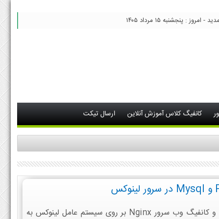
 امروز : پنجشنبه ۱۵ مرداد ۱۴۰۵
ر
کانفیگ کلاس آموزش آنلاین
ارسال تیکت
کاربران زیادی درخواست آموزش نصب و کانفیگ وب سرور Nginx بر روی سیستم عامل لینوکس به