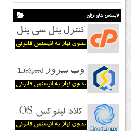
لایسنس های ارزان