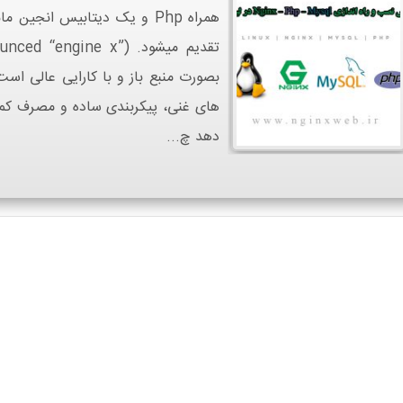
های غنی، پیکربندی ساده و مصرف کم م
دهد چ...