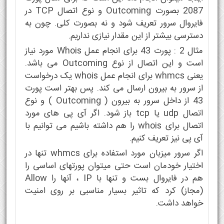
2087 بصورت Outcoming و نوع اتصال TCP در
فایروال سرور تعریف شود و نه بصورت کلی. چون به
دسترسی بیشتر از این مقدار نیازی نداریم.
مثال 2 : پورت 43 برای انجام عمل Whois مورد نیاز
است و این اتصال از نوع Outcoming می باشد.
یعنی whmcs برای انجام عمل whois یک درخواست
از سرور به بیرون ارسال می کند. پس بهتر است پورت
43 از داخل سرور به بیرون ( Outcoming ) و نوع
اتصال udp یا tcp باز شود. اگر آی پی های مورد
اتصال برای whois را هم داشته باشیم می توانیم با
آی پی نیز تعریف کنیم.
اگر سرور میزبان مورد استفاده برای whmcs تنها در
اختیار خودمان است حتی میتوان پورتهای اساسی را
هم در فایروال بست و تنها با IP ، آنها را Allow
(مجاز) کرد که تاثیر بسیار مناسبی بر روی امنیت
خواهد داشت.