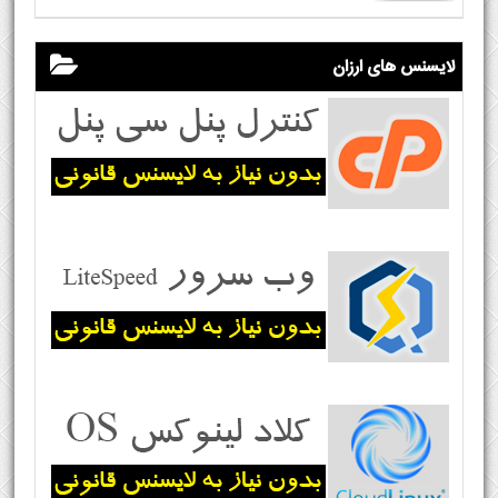
لایسنس های ارزان