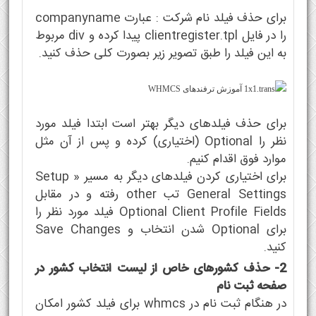
برای حذف فیلد نام شرکت : عبارت companyname
را در فایل clientregister.tpl پیدا کرده و div مربوط
به این فیلد را طبق تصویر زیر بصورت کلی حذف کنید.
برای حذف فیلدهای دیگر بهتر است ابتدا فیلد مورد
نظر را Optional (اختیاری) کرده و پس از آن مثل
موارد فوق اقدام کنیم.
برای اختیاری کردن فیلدهای دیگر به مسیر Setup »
General Settings تب other رفته و در مقابل
Optional Client Profile Fields فیلد مورد نظر را
برای Optional شدن انتخاب و Save Changes
کنید.
2- حذف کشورهای خاص از لیست انتخاب کشور در
صفحه ثبت نام
در هنگام ثبت نام در whmcs برای فیلد کشور امکان