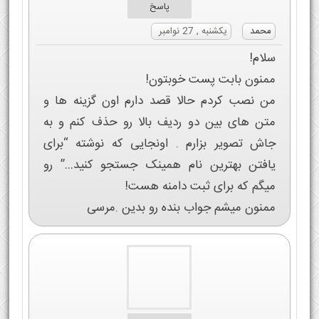
پاسخ
محمد
یکشنبه , 27 نوامبر
سلام!
ممنون بابت پست خوبتون!
من نصب کردم حالا قصد دارم اون گزینه ها و
متن های بین دو ردیف بالا رو حذف کنم و به
جاش تصویر بزارم . اونجایی که نوشته “برای
یافتن بهترین نام همینک جستجو کنید…” رو
میگم که برای ثبت دامنه هست!
ممنون میشم جواب بنده رو بدین .مرسی