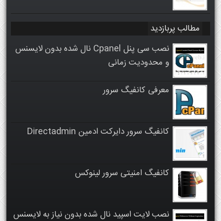
مطالب پربازدید
نصب سی پنل Cpanel نال شده بدون لایسنس
و محدودیت زمانی
معرفی کانفیگ سرور
کانفیگ سرور دایرکت ادمین Directadmin
کانفیگ امنیتی سرور لینوکس
نصب لایت اسپید نال شده بدون نیاز به لایسنس