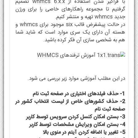
با فراگیر شدن استفاده از whmcs 6.x.x تصمیم
گرفتیم تا مجموعه راهکارهای خاصی را برای ورژن
جدید whmcs تهیه و منتشر کنیم.
در حالت پیشفرض قالب six موجود برای whmcs و
هسته آن دارای یک سری موارد است که شاید شما
هم به شخصی سازی آن فکر کرده باشید.
در این مطلب آموزشی موارد زیر بررسی می شود.
1- حذف فیلدهای اختیاری در صفحه ثبت نام
2- حذف کشورهای خاص از لیست انتخاب کشور در
صفحه ثبت نام
3- بستن امکان کنسل کردن سرویس توسط کاربر
4- بستن امکان ویرایش مشخصات توسط کاربر
5- تغییر یا اضافه کردن آیتم در منوی بالا