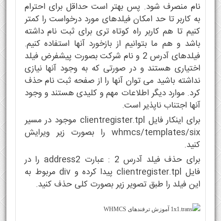
نام منصرف شود. پس بهتر است حداقل برای احترام
به کاربر تا حد امکان فیلدهای مورد درخواست را کمتر
کنیم تا هم کاربر راه کوتاه تری برای ثبت نام داشته
باشد و هم ما بتوانیم از بازخورد آنها استفاده کنیم.
فیلدهای آدرس 2 و نام شرکت بصورت پیشفرض فیلد
اختیاری هستند و در صورتی که به وجود آنها نیازی
نداشته باشید می توان آنها را از صفحه ثبت نام حذف
کرد. موارد دیگر اطلاعات مهم و کلیدی هستند و وجود
آنها اجتناب ناپذیر است.
برای اینکار فایل clientregister.tpl موجود در مسیر
whmcs/templates/six را بصورت زیر ویرایش
کنید.
برای حذف فیلد آدرس 2 : عبارت address2 را در
فایل clientregister.tpl پیدا کرده و div مربوط به
این فیلد را طبق تصویر زیر بصورت کلی حذف کنید.