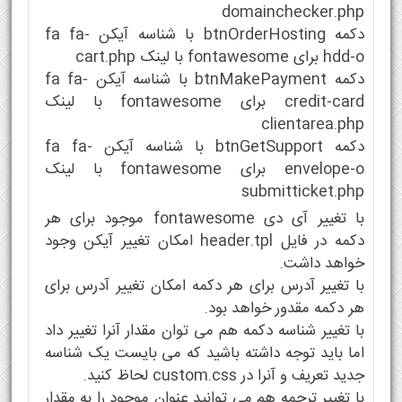
domainchecker.php
دکمه btnOrderHosting با شناسه آیکن fa fa-
hdd-o برای fontawesome با لینک cart.php
دکمه btnMakePayment با شناسه آیکن fa fa-
credit-card برای fontawesome با لینک
clientarea.php
دکمه btnGetSupport با شناسه آیکن fa fa-
envelope-o برای fontawesome با لینک
submitticket.php
با تغییر آی دی fontawesome موجود برای هر
دکمه در فایل header.tpl امکان تغییر آیکن وجود
خواهد داشت.
با تغییر آدرس برای هر دکمه امکان تغییر آدرس برای
هر دکمه مقدور خواهد بود.
با تغییر شناسه دکمه هم می توان مقدار آنرا تغییر داد
اما باید توجه داشته باشید که می بایست یک شناسه
جدید تعریف و آنرا در custom.css لحاظ کنید.
با تغییر ترجمه هم می توانید عنوان موجود را به مقدار