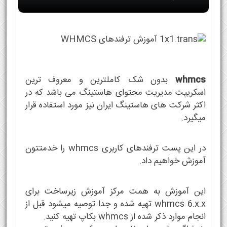
whmcs
بدون شک کاملترین و معروف ترین
اسکریپت مدیریت محتوای هاستینگ می باشد که در
اکثر شرکت های هاستینگ ایران نیز مورد استفاده قرار
میگیرد.
در این پست ترفندهای کاربری whmcs را خدمتتون
آموزش خواهیم داد.
این آموزش به همت مرکز آموزش زیرساخت برای
whmcs 6.x.x تهیه شده و جدا توصیه میشود قبل از
انجام موارد ذکر شده از whmcs بکاپ تهیه کنید.