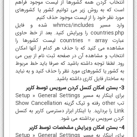
انتخاب کردن همه کشورها از لیست موجود فراهم
است که به روش زیر می توانیم کشور یا کشورهای
مورد نظر خود را از لیست موجود حذف کنیم.
وارد مسیر whmcs/includes شده و فایل
countries.php را ویرایش کنید. بعد از خط حاوی
عبارت countries = array لیست کشورها را
مشاهده می کنید که با حذف هر کدام از آنها امکان
انتخاب و مشاهده آن در صفحه ثبت نام از بین می
رود. لطفا توجه داشته باشید که صرفا باید خط مربوط
به کشور یا کشورهای مورد نظر را حذف کنید و به نباید
به ساختار فایل کاری داشته باشید.
3- بستن امکان کنسل کردن سرویس توسط کاربر
برای اینکار به مسیر Setup » General Settings
تب other رفته و تیک گزینه Show Cancellation
Link را بردارید. با اینکار ابزار دسترسی کاربر به کنسل
کردن سرویس برداشته می شود.
4- بستن امکان ویرایش مشخصات توسط کاربر
برای اینکار به مسیر Setup » General Settings