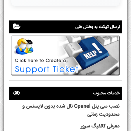
ارسال تیکت به بخش فنی
خدمات محبوب
نصب سی پنل Cpanel نال شده بدون لایسنس و
محدودیت زمانی
معرفی کانفیگ سرور