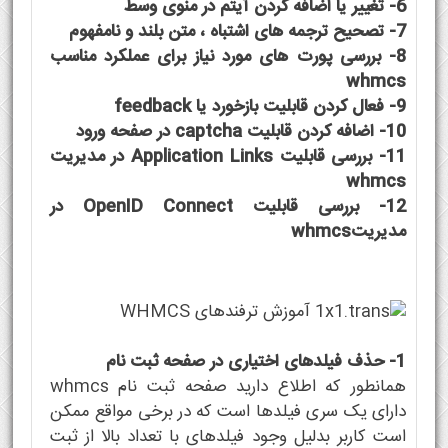
6- تغییر یا اضافه کردن آیتم در منوی وسط
7- تصحیح ترجمه های اشتباه ، متن بلند و نامفهوم
8- بررسی پورت های مورد نیاز برای عملکرد مناسب
whmcs
9- فعال کردن قابلیت بازخورد یا feedback
10- اضافه کردن قابلیت captcha در صفحه ورود
11- بررسی قابلیت Application Links در مدیریت
whmcs
12- بررسی قابلیت OpenID Connect در
مدیریتwhmcs
1- حذف فیلدهای اختیاری در صفحه ثبت نام
همانطور که اطلاع دارید صفحه ثبت نام whmcs
دارای یک سری فیلدها است که در برخی مواقع ممکن
است کاربر بدلیل وجود فیلدهای با تعداد بالا از ثبت