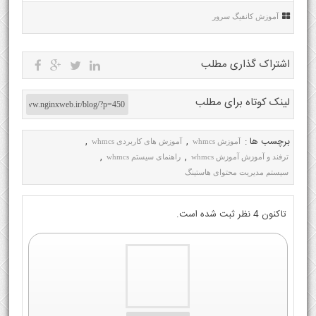
آموزش کانفیگ سرور
اشتراک گذاری مطلب
لینک کوتاه برای مطلب
برچسب ها :
,
,
آموزش whmcs
آموزش های کاربردی whmcs
,
,
ترفند و آموزش آموزش whmcs
راهنمای سیستم whmcs
سیستم مدیریت محتوای هاستینگ
تاکنون 4 نظر ثبت شده است.