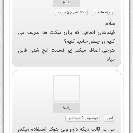
پاسخ
پروژه متلب
یکشنبه , 25 فوریه
سلام
فیلدهای اضافی که برای تیکت ها تعریف می
کنیم رو چطور جابجا کنیم؟
هرچی اضافه میکنم زیر قسمت اتچ شدن فایل
میاد
پاسخ
امیر
دوشنبه , 9 سپتامبر
من یه قالب دیگه دارم ولی هوک استفاده میکنم