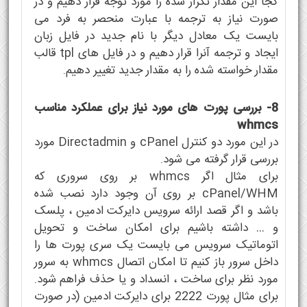
کجا این مقدار تکرار شده را مورد توجه قرار دهیم و در
صورت نیاز به ترجمه با عبارت منحصر به فرد می
بایست یک معادل دیگر با نام جدید در فایل زبان
ایجاد و ترجمه آنرا قرار دهیم و در فایل های tpl قالب
مقدار خواسته شده را به مقدار جدید تغییر دهیم.
8- بررسی پورت های مورد نیاز برای عملکرد مناسب
whmcs
در این مورد دو کنترل cPanel و Directadmin مورد
بررسی قرار گرفته می شود.
برای مثال اگر whmcs بر روی سروری که
cPanel/WHM بر روی آن وجود دارد نصب شده
باشد و اگر قصد ارائه سرویس دایرکت ادمین ، پلسک
و … داشته باشیم برای امکان ساخت و تحویل
اتوماتیک سرویس می بایست یک سری پورت ها را
داخل سرور باز کنیم تا امکان اتصال whmcs به سرور
مورد نظر برای ساخت ، انسداد و یا حذف فراهم شود.
برای مثال پورت 2222 برای دایرکت ادمین (در صورت