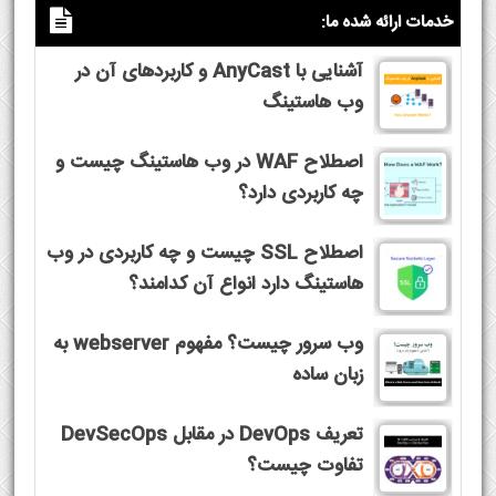
خدمات ارائه شده ما:
آشنایی با AnyCast و کاربردهای آن در
وب هاستینگ
اصطلاح WAF در وب هاستینگ چیست و
چه کاربردی دارد؟
اصطلاح SSL چیست و چه کاربردی در وب
هاستینگ دارد انواع آن کدامند؟
وب سرور چیست؟ مفهوم webserver به
زبان ساده
تعریف DevOps در مقابل DevSecOps
تفاوت چیست؟