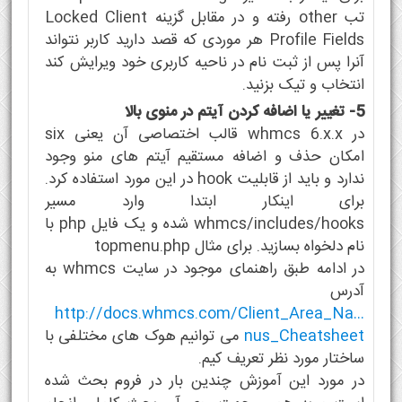
تب other رفته و در مقابل گزینه Locked Client
Profile Fields هر موردی که قصد دارید کاربر نتواند
آنرا پس از ثبت نام در ناحیه کاربری خود ویرایش کند
انتخاب و تیک بزنید.
5- تغییر یا اضافه کردن آیتم در منوی بالا
در whmcs 6.x.x قالب اختصاصی آن یعنی six
امکان حذف و اضافه مستقیم آیتم های منو وجود
ندارد و باید از قابلیت hook در این مورد استفاده کرد.
برای اینکار ابتدا وارد مسیر
whmcs/includes/hooks شده و یک فایل php با
نام دلخواه بسازید. برای مثال topmenu.php
در ادامه طبق راهنمای موجود در سایت whmcs به
آدرس
http://docs.whmcs.com/Client_Area_Na…
nus_Cheatsheet
می توانیم هوک های مختلفی با
ساختار مورد نظر تعریف کیم.
در مورد این آموزش چندین بار در فروم بحث شده