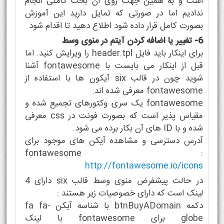
است و به همین جهت روی آن بحث کاملی انجام
ندادیم اما در صورتی که تمایل دارید این آموزش
بصورت کامل قرار داده شود اطلاع دهید تا اقدام شود.
6- تغییر یا اضافه کردن آیتم در منوی وسط
برای اینکار باید فایل header.tpl را ویرایش کنید. اما
قبل از اینکار می بایست با fontawesome آشنا
شوید چون در قالب six آیکون ها با استفاده از
fontawesome معرفی شده اند.
fontawesome یک سری وکتورهای تجمیع شده و
مقیاس پذیر است که بصورت فونت در css معرفی
شده و با ID های آن بکار برده می شود.
آدرس دسترسی و مشاهده آیکن های موجود برای
fontawesome :
http://fontawesome.io/icons
در حالت پیشفرض منوی وسط قالب six دارای 4
لینک است که دارای خصوصیات زیر هستند :
دکمه btnBuyADomain با شناسه آیکن fa fa-
globe برای fontawesome با لینک