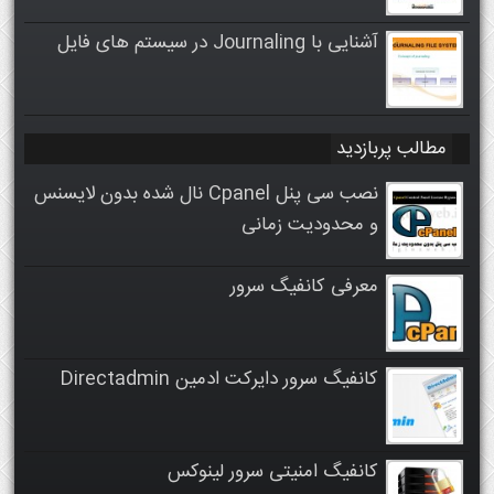
آشنایی با Journaling در سیستم های فایل
مطالب پربازدید
نصب سی پنل Cpanel نال شده بدون لایسنس
و محدودیت زمانی
معرفی کانفیگ سرور
کانفیگ سرور دایرکت ادمین Directadmin
کانفیگ امنیتی سرور لینوکس