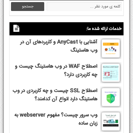
خدمات ارائه شده ما:
آشنایی با AnyCast و کاربردهای آن در
وب هاستینگ
اصطلاح WAF در وب هاستینگ چیست و
چه کاربردی دارد؟
اصطلاح SSL چیست و چه کاربردی در وب
هاستینگ دارد انواع آن کدامند؟
وب سرور چیست؟ مفهوم webserver به
زبان ساده