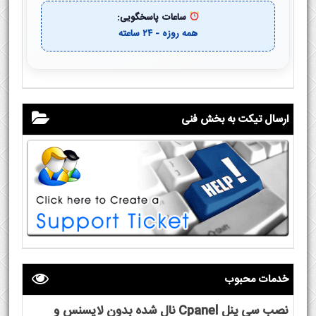
ساعات پاسخگویی:
همه روزه - ۲۴ ساعته
ارسال تیکت به بخش فنی
خدمات محبوب
نصب سی پنل Cpanel نال شده بدون لایسنس و