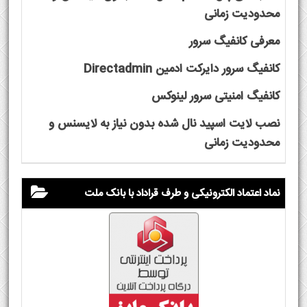
محدودیت زمانی
معرفی کانفیگ سرور
کانفیگ سرور دایرکت ادمین Directadmin
کانفیگ امنیتی سرور لینوکس
نصب لایت اسپید نال شده بدون نیاز به لایسنس و
محدودیت زمانی
نماد اعتماد الکترونیکی و طرف قراداد با بانک ملت