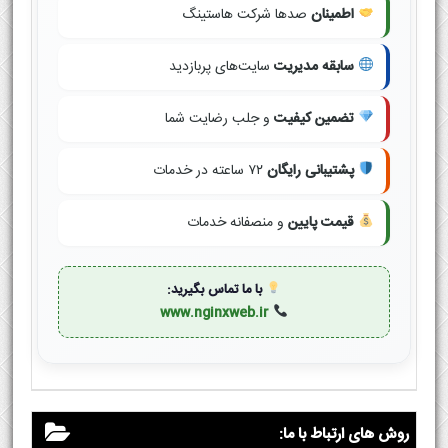
اطمینان
صدها شرکت هاستینگ
سابقه مدیریت
سایت‌های پربازدید
تضمین کیفیت
و جلب رضایت شما
پشتیبانی رایگان
۷۲ ساعته در خدمات
قیمت پایین
و منصفانه خدمات
با ما تماس بگیرید:
www.nginxweb.ir
روش های ارتباط با ما: