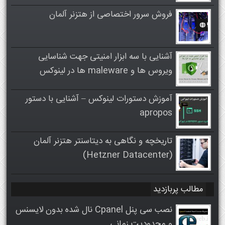
فروش سرور اختصاصی از هتزنر آلمان
آشنایی با سه ابزار امنیتی جهت شناسایی
ویروس ها و maleware ها در لینوکس
آموزش دستورات لینوکس – آشنایی با دستور
apropos
تاریخچه و نگاهی به دیتاسنتر هتزنر آلمان
(Hetzner Datacenter)
مطالب پربازدید
نصب سی پنل Cpanel نال شده بدون لایسنس
و محدودیت زمانی