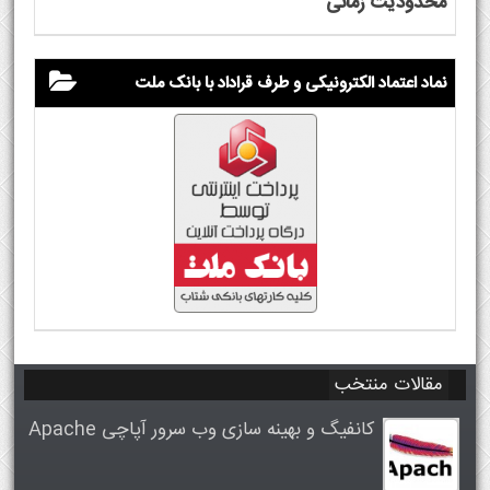
محدودیت زمانی
نماد اعتماد الکترونیکی و طرف قراداد با بانک ملت
مقالات منتخب
کانفیگ و بهینه سازی وب سرور آپاچی Apache