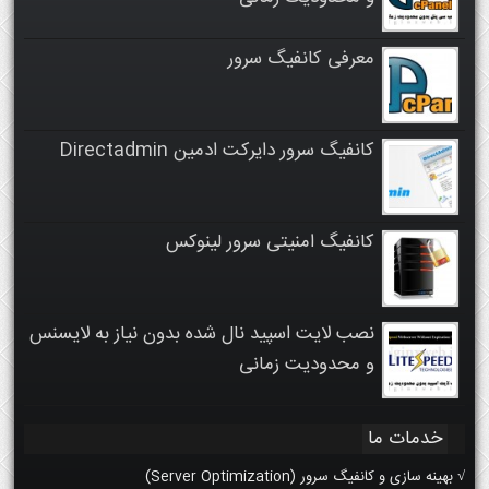
معرفی کانفیگ سرور
کانفیگ سرور دایرکت ادمین Directadmin
کانفیگ امنیتی سرور لینوکس
نصب لایت اسپید نال شده بدون نیاز به لایسنس
و محدودیت زمانی
خدمات ما
√ بهینه سازی و کانفیگ سرور (Server Optimization)