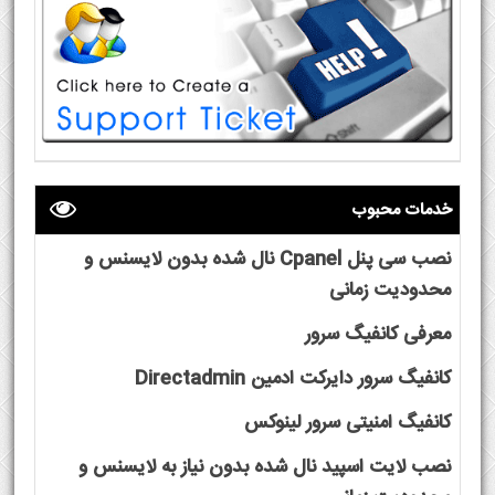
خدمات محبوب
نصب سی پنل Cpanel نال شده بدون لایسنس و
محدودیت زمانی
معرفی کانفیگ سرور
کانفیگ سرور دایرکت ادمین Directadmin
کانفیگ امنیتی سرور لینوکس
نصب لایت اسپید نال شده بدون نیاز به لایسنس و