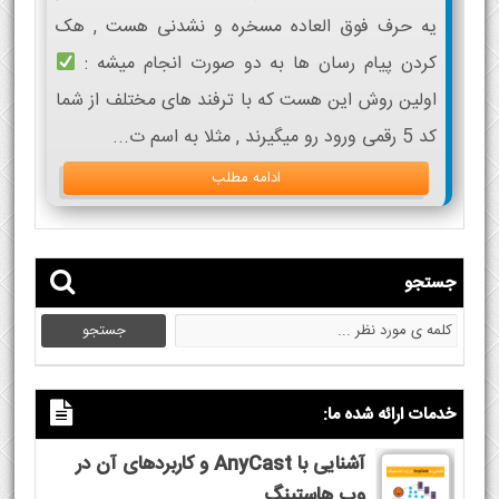
یه حرف فوق العاده مسخره و نشدنی هست , هک
کردن پیام رسان ها به دو صورت انجام میشه :
اولین روش این هست که با ترفند های مختلف از شما
کد 5 رقمی ورود رو میگیرند , مثلا به اسم ت...
ادامه مطلب
جستجو
خدمات ارائه شده ما:
آشنایی با AnyCast و کاربردهای آن در
وب هاستینگ