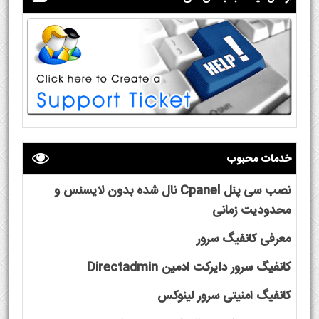
خدمات محبوب
نصب سی پنل Cpanel نال شده بدون لایسنس و
محدودیت زمانی
معرفی کانفیگ سرور
کانفیگ سرور دایرکت ادمین Directadmin
کانفیگ امنیتی سرور لینوکس