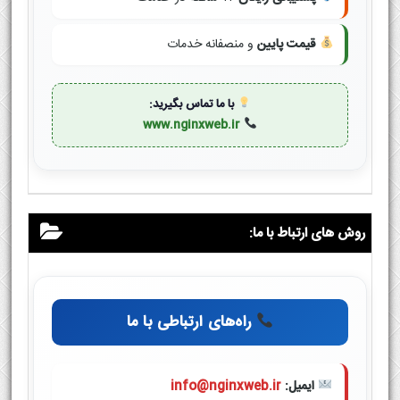
قیمت پایین
و منصفانه خدمات
با ما تماس بگیرید:
www.nginxweb.ir
روش های ارتباط با ما:
راه‌های ارتباطی با ما
ایمیل:
info@nginxweb.ir