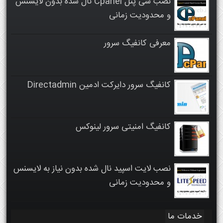
نصب سی پنل Cpanel نال شده بدون لایسنس
و محدودیت زمانی
معرفی کانفیگ سرور
کانفیگ سرور دایرکت ادمین Directadmin
کانفیگ امنیتی سرور لینوکس
نصب لایت اسپید نال شده بدون نیاز به لایسنس
و محدودیت زمانی
خدمات ما